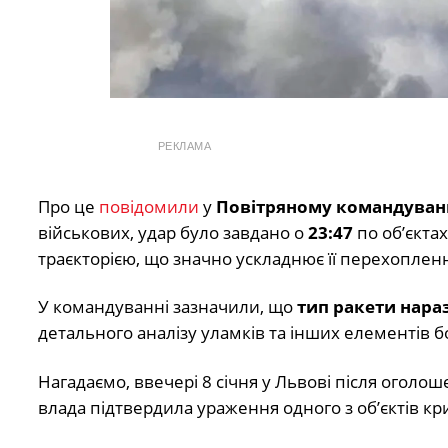
РЕКЛАМА
Про це
повідомили
у
Повітряному командуванн
військових, удар було завдано о
23:47
по об’єктах
траєкторією, що значно ускладнює її перехоплен
У командуванні зазначили, що
тип ракети нара
детального аналізу уламків та інших елементів 
Нагадаємо, ввечері 8 січня у Львові після оголо
влада підтвердила ураження одного з об’єктів кри