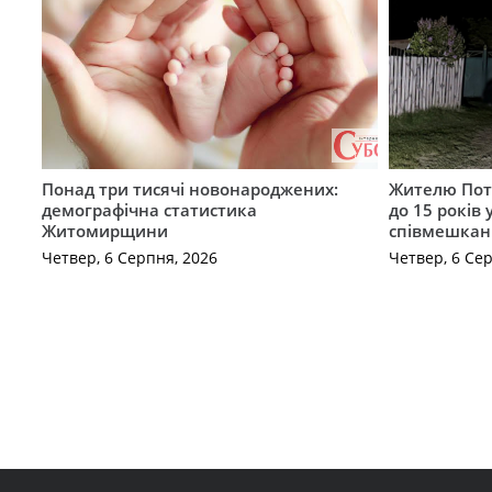
Понад три тисячі новонароджених:
Жителю Поті
демографічна статистика
до 15 років
Житомирщини
співмешкан
Четвер, 6 Серпня, 2026
Четвер, 6 Се