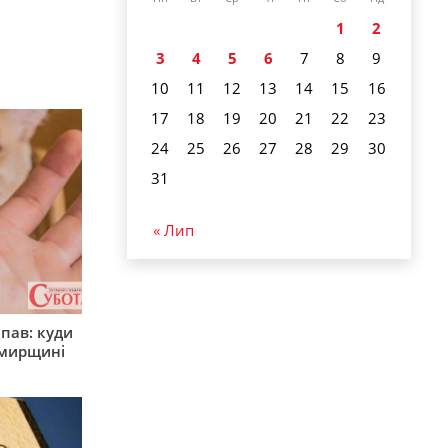
1
2
3
4
5
6
7
8
9
10
11
12
13
14
15
16
17
18
19
20
21
22
23
24
25
26
27
28
29
30
31
« Лип
япав: куди
омирщині