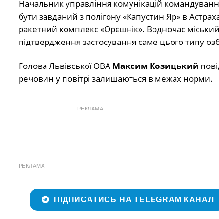
Начальник управління комунікацій командуванн
бути завданий з полігону «Капустин Яр» в Астрах
ракетний комплекс «Орєшнік». Водночас міськи
підтвердження застосування саме цього типу оз
Голова Львівської ОВА
Максим Козицький
повід
речовин у повітрі залишаються в межах норми.
РЕКЛАМА
РЕКЛАМА
ПІДПИСАТИСЬ НА TELEGRAM КАНАЛ