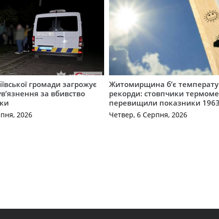
ївської громади загрожує
Житомирщина б’є температу
 ув’язнення за вбивство
рекорди: стовпчики термоме
ки
перевищили показники 1963
рпня, 2026
Четвер, 6 Серпня, 2026