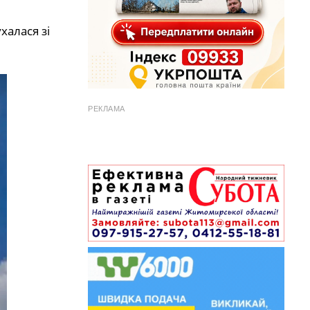
ухалася зі
РЕКЛАМА