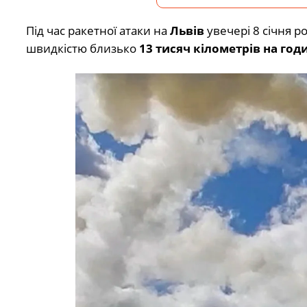
Під час ракетної атаки на
Львів
увечері 8 січня р
швидкістю близько
13 тисяч кілометрів на год