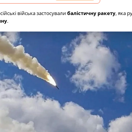
осійські війська застосували
балістичну ракету
, яка р
ину
.