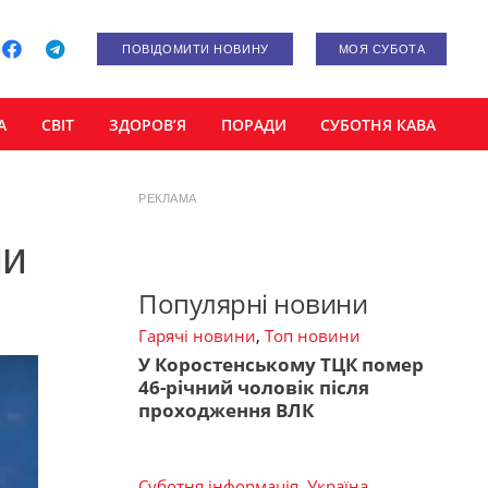
ПОВІДОМИТИ НОВИНУ
МОЯ СУБОТА
А
СВІТ
ЗДОРОВ’Я
ПОРАДИ
СУБОТНЯ КАВА
РЕКЛАМА
ли
Популярні новини
Гарячі новини
,
Топ новини
У Коростенському ТЦК помер
46-річний чоловік після
проходження ВЛК
Суботня інформація
,
Україна