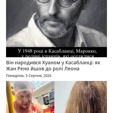
Він народився Хуаном у Касабланці: як
Жан Рено йшов до ролі Леона
Понеділок, 3 Серпня, 2026