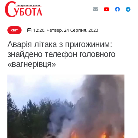
12:20, Четвер, 24 Серпня, 2023
СВІТ
Аварія літака з пригожиним:
знайдено телефон головного
«вагнерівця»