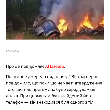
РЕКЛАМА
Про це повідомляє
Al Jazeera
.
Політичне джерело видання у ПВК «вагнера»
повідомило, що поки що немає підтвердження
того, що тіло пригожина було серед уламків
літака. При цьому там був знайдений його
телефон — він знаходився біля одного з тіл.