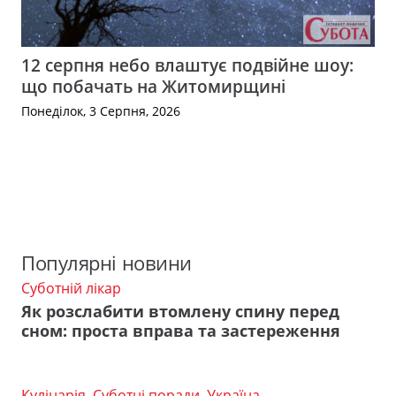
12 серпня небо влаштує подвійне шоу:
що побачать на Житомирщині
Понеділок, 3 Серпня, 2026
Популярні новини
Суботній лікар
Як розслабити втомлену спину перед
сном: проста вправа та застереження
Кулінарія
,
Суботні поради
,
Україна