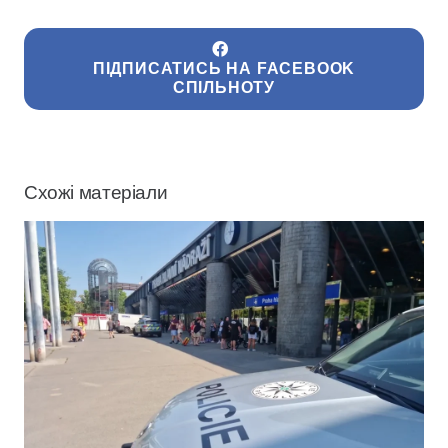
ПІДПИСАТИСЬ НА FACEBOOK
СПІЛЬНОТУ
Схожі матеріали