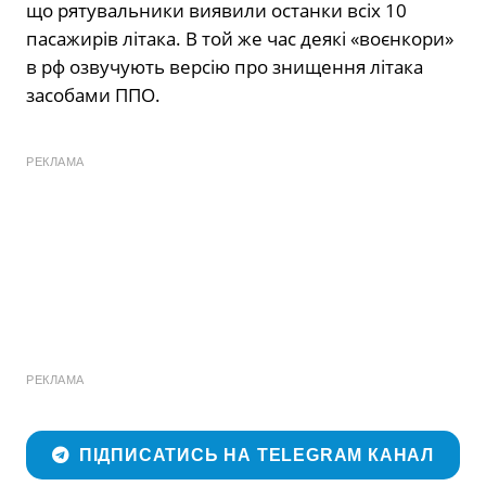
що рятувальники виявили останки всіх 10
пасажирів літака. В той же час деякі «воєнкори»
в рф озвучують версію про знищення літака
засобами ППО.
РЕКЛАМА
РЕКЛАМА
ПІДПИСАТИСЬ НА TELEGRAM КАНАЛ