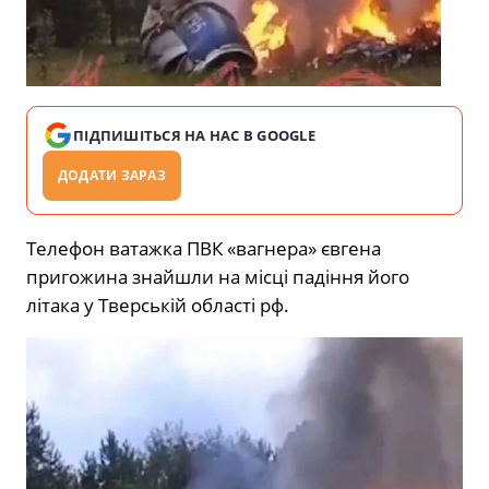
ПІДПИШІТЬСЯ НА НАС В GOOGLE
ДОДАТИ ЗАРАЗ
Телефон ватажка ПВК «вагнера» євгена
пригожина знайшли на місці падіння його
літака у Тверській області рф.