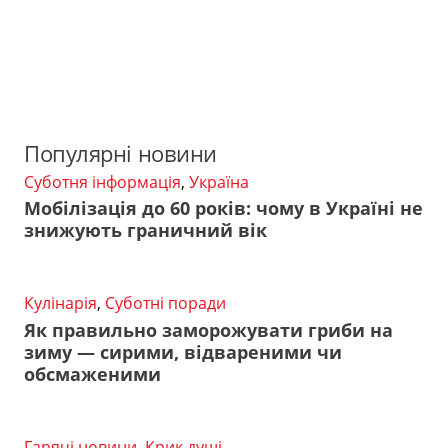
Популярні новини
Суботня інформація
,
Україна
Мобілізація до 60 років: чому в Україні не
знижують граничний вік
Кулінарія
,
Суботні поради
Як правильно заморожувати гриби на
зиму — сирими, відвареними чи
обсмаженими
Гарячі новини
,
Крик душі