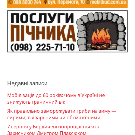
Недавні записи
Мобілізація до 60 років: чому в Україні не
знижують граничний вік
Як правильно заморожувати гриби на зиму —
сирими, відвареними чи обсмаженими
7 серпня у Бердичеві попрощаються із
Захисником Дмитром Плаксюком