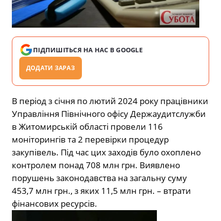
ПІДПИШІТЬСЯ НА НАС В GOOGLE
ДОДАТИ ЗАРАЗ
В період з січня по лютий 2024 року працівники
Управління Північного офісу Держаудитслужби
в Житомирській області провели 116
моніторингів та 2 перевірки процедур
закупівель. Під час цих заходів було охоплено
контролем понад 708 млн грн. Виявлено
порушень законодавства на загальну суму
453,7 млн грн., з яких 11,5 млн грн. – втрати
фінансових ресурсів.