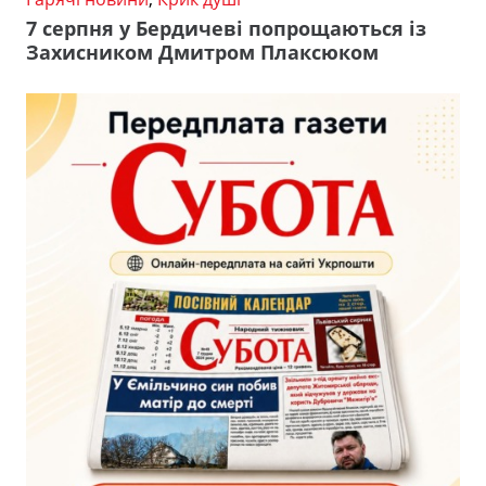
7 серпня у Бердичеві попрощаються із
Захисником Дмитром Плаксюком