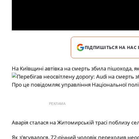
ПІДПИШІТЬСЯ НА НАС 
На Київщині автівка на смерть збила пішохода, я
Про це
повідомляє
управління Національної поліці
РЕКЛАМА
Аварія сталася на Житомирській трасі поблизу се
Як з’ясувалося, 72-річний чоловік переходив нео