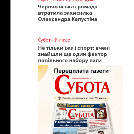
Черняхівська громада
втратила захисника
Олександра Капустіна
Суботній лікар
Не тільки їжа і спорт: вчені
знайшли ще один фактор
повільного набору ваги