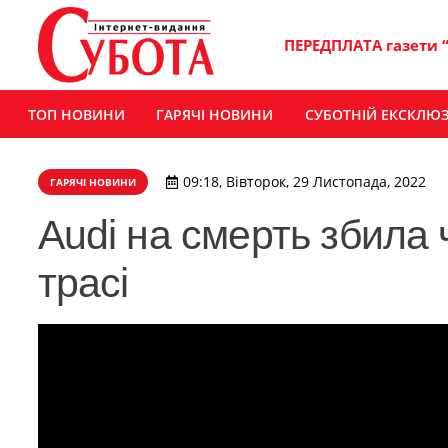
ПЕРЕДПЛАТА газети 
ТОП НОВИНИ
ГАРЯЧІ НОВИНИ
СУБОТНІЙ ЕКСКЛЮ
09:18, Вівторок, 29 Листопада, 2022
ГАРЯЧІ НОВИНИ
Audi на смерть збила
трасі