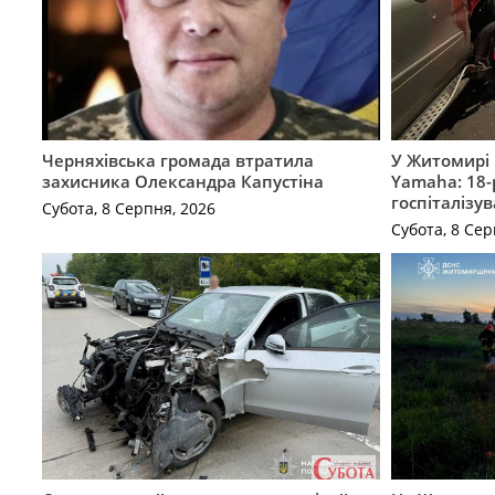
Черняхівська громада втратила
У Житомирі 
захисника Олександра Капустіна
Yamaha: 18-
госпіталізу
Субота, 8 Серпня, 2026
Субота, 8 Сер