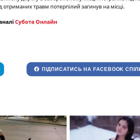
ід отриманих травм потерпілий загинув на місці.
аналі
Субота Онлайн
ПІДПИСАТИСЬ НА FACEBOOK СПІЛ