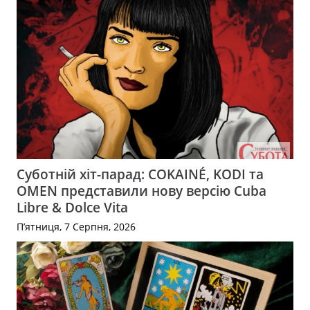
Суботній хіт-парад: COKAINÉ, KODI та
OMEN представили нову версію Cuba
Libre & Dolce Vita
П’ятниця, 7 Серпня, 2026