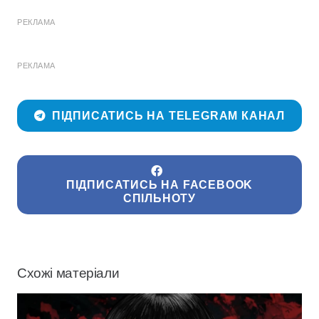
РЕКЛАМА
РЕКЛАМА
ПІДПИСАТИСЬ НА TELEGRAM КАНАЛ
ПІДПИСАТИСЬ НА FACEBOOK
СПІЛЬНОТУ
Схожі матеріали