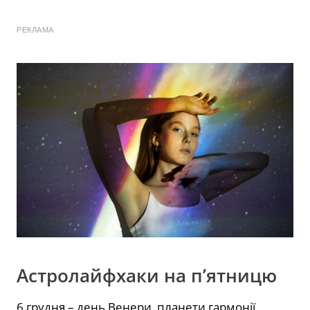
РЕКЛАМА
Астролайфхаки на п’ятницю
6 грудня – день Венери, планети гармонії,