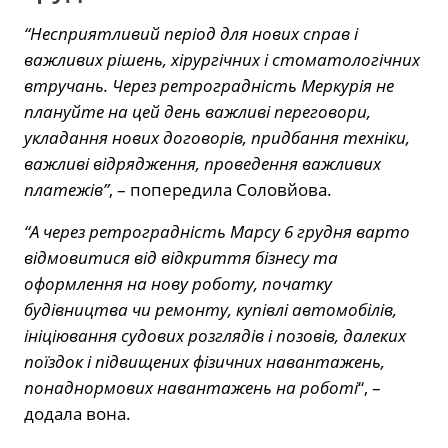
“Несприятливий період для нових справ і
важливих рішень, хірургічних і стоматологічних
втручань. Через ретроградність Меркурія не
плануйте на цей день важливі переговори,
укладання нових договорів, придбання техніки,
важливі відрядження, проведення важливих
платежів”
, – попередила Соловйова.
“А через ретроградність Марсу 6 грудня варто
відмовитися від відкриття бізнесу та
оформлення на нову роботу, початку
будівництва чи ремонту, купівлі автомобілів,
ініціювання судових розглядів і позовів, далеких
поїздок і підвищених фізичних навантажень,
понаднормових навантажень на роботі
“, –
додала вона.