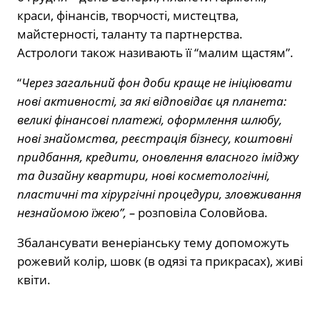
краси, фінансів, творчості, мистецтва,
майстерності, таланту та партнерства.
Астрологи також називають її “малим щастям”.
“
Через загальний фон доби краще не ініціювати
нові активності, за які відповідає ця планета:
великі фінансові платежі, оформлення шлюбу,
нові знайомства, реєстрація бізнесу, коштовні
придбання, кредити, оновлення власного іміджу
та дизайну квартири, нові косметологічні,
пластичні та хірургічні процедури, зловживання
незнайомою їжею”, –
розповіла Соловйова.
Збалансувати венеріанську тему допоможуть
рожевий колір, шовк (в одязі та прикрасах), живі
квіти.