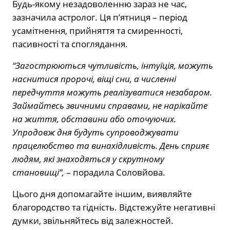
Будь-якому незадоволенню зараз не час,
зазначила астролог. Ця п’ятниця – період
усамітнення, прийняття та смиренності,
пасивності та споглядання.
“Загострюються чутливість, інтуїція, можуть
наснитися пророчі, віщі сни, а численні
передчуття можуть реалізуватися незабаром.
Займайтесь звичними справами, не нарікайте
на життя, обставини або оточуючих.
Упродовж дня будуть супроводжувати
працелюбство та винахідливість. День сприяє
людям, які знаходяться у скрутному
становищі”,
– порадила Соловйова.
Цього дня допомагайте іншим, виявляйте
благородство та гідність. Відстежуйте негативні
думки, звільняйтесь від залежностей.