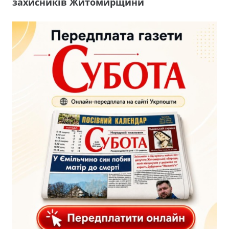
захисників Житомирщини