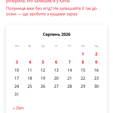
розкрила, хто залишив їх у Китаї
Полуниця вже без ягід? Не залишайте її так до
осені — що зробити з кущами зараз
Серпень 2026
Пн
Вт
Ср
Чт
Пт
Сб
Нд
1
2
3
4
5
6
7
8
9
10
11
12
13
14
15
16
17
18
19
20
21
22
23
24
25
26
27
28
29
30
31
« Лип