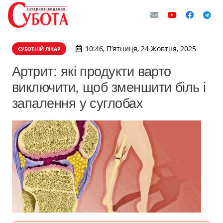
10:46, П’ятниця, 24 Жовтня, 2025
СУБОТНІЙ ЛІКАР
Артрит: які продукти варто
виключити, щоб зменшити біль і
запалення у суглобах