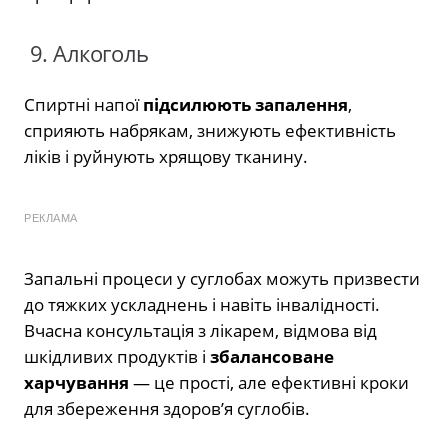
9. Алкоголь
Спиртні напої
підсилюють запалення
,
сприяють набрякам, знижують ефективність
ліків і руйнують хрящову тканину.
РЕКЛАМА
Запальні процеси у суглобах можуть призвести
до тяжких ускладнень і навіть інвалідності.
Вчасна консультація з лікарем, відмова від
шкідливих продуктів і
збалансоване
харчування
— це прості, але ефективні кроки
для збереження здоров’я суглобів.