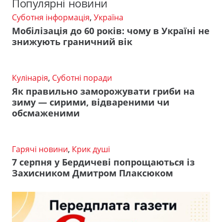
Популярні новини
Суботня інформація
,
Україна
Мобілізація до 60 років: чому в Україні не
знижують граничний вік
Кулінарія
,
Суботні поради
Як правильно заморожувати гриби на
зиму — сирими, відвареними чи
обсмаженими
Гарячі новини
,
Крик душі
7 серпня у Бердичеві попрощаються із
Захисником Дмитром Плаксюком