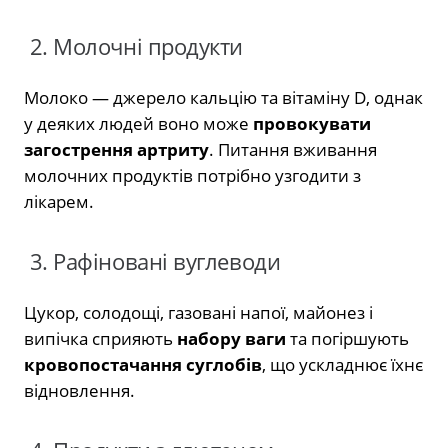
2. Молочні продукти
Молоко — джерело кальцію та вітаміну D, однак
у деяких людей воно може
провокувати
загострення артриту
. Питання вживання
молочних продуктів потрібно узгодити з
лікарем.
3. Рафіновані вуглеводи
Цукор, солодощі, газовані напої, майонез і
випічка сприяють
набору ваги
та погіршують
кровопостачання суглобів
, що ускладнює їхнє
відновлення.