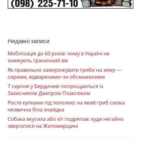
Недавні записи
Мобілізація до 60 років: чому в Україні не
знижують граничний вік
Як правильно заморожувати гриби на зиму —
сирими, відвареними чи обсмаженими
7 серпня у Бердичеві попрощаються із
Захисником Дмитром Плаксюком
Росте купками під тополею: на який гриб схожа
незвична біла знахідка
Собака вкусила або кіт подряпав: куди негайно
звертатися на Житомирщині