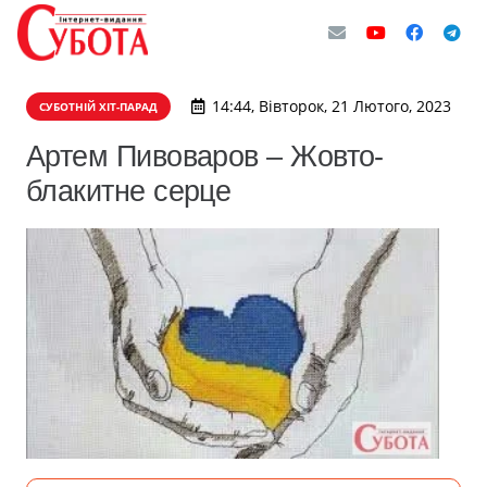
14:44, Вівторок, 21 Лютого, 2023
СУБОТНІЙ ХІТ-ПАРАД
Артем Пивоваров – Жовто-
блакитне серце