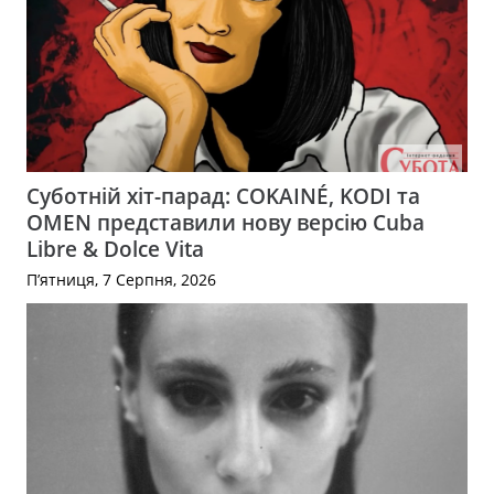
Суботній хіт-парад: COKAINÉ, KODI та
OMEN представили нову версію Cuba
Libre & Dolce Vita
П’ятниця, 7 Серпня, 2026