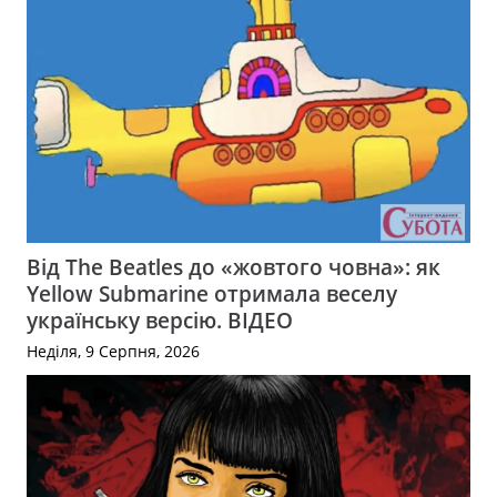
Від The Beatles до «жовтого човна»: як
Yellow Submarine отримала веселу
українську версію. ВІДЕО
Неділя, 9 Серпня, 2026