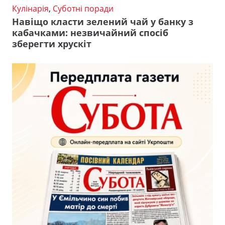
Кулінарія
,
Суботні поради
Навіщо класти зелений чай у банку з
кабачками: незвичайний спосіб
зберегти хрускіт