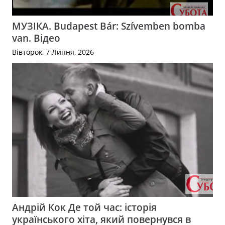
МУЗІКА. Budapest Bár: Szívemben bomba
van. Відео
Вівторок, 7 Липня, 2026
Андрій Кок Де той час: історія
українського хіта, який повернувся в