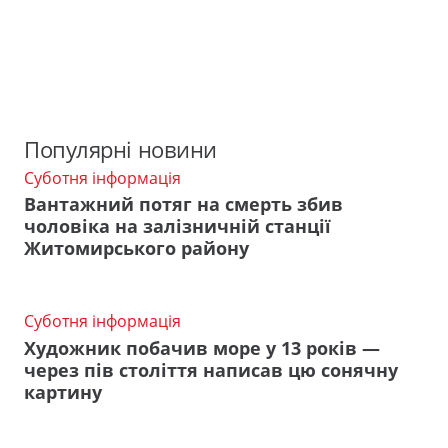
Популярні новини
Суботня інформація
Вантажний потяг на смерть збив
чоловіка на залізничній станції
Житомирського району
Суботня інформація
Художник побачив море у 13 років —
через пів століття написав цю сонячну
картину