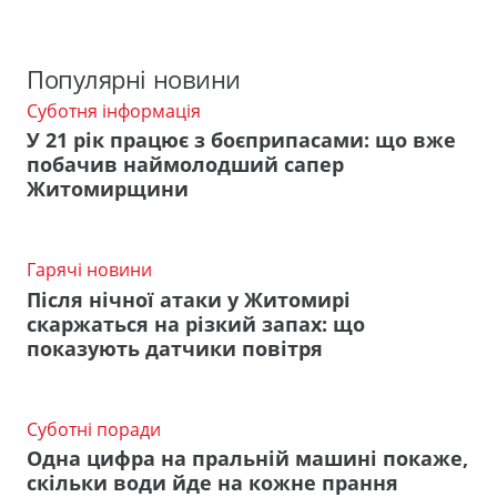
Популярні новини
Суботня інформація
У 21 рік працює з боєприпасами: що вже
побачив наймолодший сапер
Житомирщини
Гарячі новини
Після нічної атаки у Житомирі
скаржаться на різкий запах: що
показують датчики повітря
Суботні поради
Одна цифра на пральній машині покаже,
скільки води йде на кожне прання