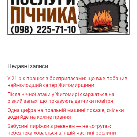
Недавні записи
У 21 рік працює з боєприпасами: що вже побачив
наймолодший сапер Житомирщини
Після нічної атаки у Житомирі скаржаться на
різкий запах: що показують датчики повітря
Одна цифра на пральній машині покаже, скільки
води йде на кожне прання
Бабусині пиріжки з ревенем — не «отрута»:
небезпека ховається в іншій частині рослини