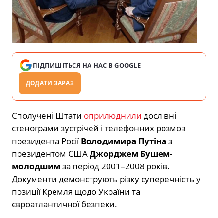
ПІДПИШІТЬСЯ НА НАС В GOOGLE
ДОДАТИ ЗАРАЗ
Сполучені Штати
оприлюднили
дослівні
стенограми зустрічей і телефонних розмов
президента Росії
Володимира Путіна
з
президентом США
Джорджем Бушем-
молодшим
за період 2001–2008 років.
Документи демонструють різку суперечність у
позиції Кремля щодо України та
євроатлантичної безпеки.