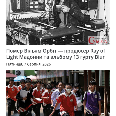
Помер Вільям Орбіт — продюсер Ray of
Light Мадонни та альбому 13 гурту Blur
П’ятниця, 7 Серпня, 2026