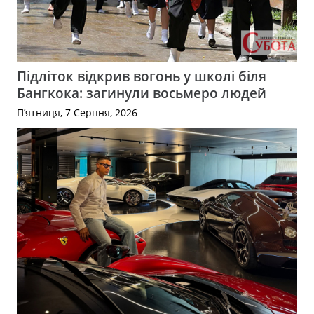
Підліток відкрив вогонь у школі біля
Бангкока: загинули восьмеро людей
П’ятниця, 7 Серпня, 2026