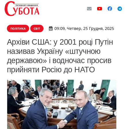
09:09, Четвер, 25 Грудня, 2025
ПОЛІТИКА
СВІТ
Архіви США: у 2001 році Путін
називав Україну «штучною
державою» і водночас просив
прийняти Росію до НАТО