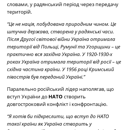
словами, у радянський період через передачу
територій.
“Це не нація, побудована природним чином. Це
штучна держава, створена у радянські часи.
Після Другої світової війни Україна отримала
території від Польщі, Румунії та Угорщини – це
практично вся західна Україна. У 1920-1930-х
роках Україна отримала території від росії – це
східна частина країни. У 1956 році Кримський
півострів був переданий Україні.”
Паралельно російський лідер наполягав, що
вступ України до
НАТО
створить
довгостроковий конфлікт і конфронтацію.
“Я хотів би підкреслити, що вступ до НАТО
такої країни як Україна створить у