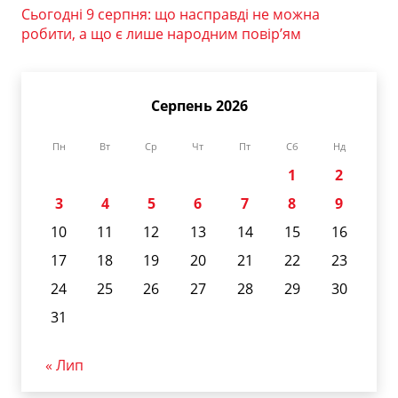
Сьогодні 9 серпня: що насправді не можна
робити, а що є лише народним повір’ям
Серпень 2026
Пн
Вт
Ср
Чт
Пт
Сб
Нд
1
2
3
4
5
6
7
8
9
10
11
12
13
14
15
16
17
18
19
20
21
22
23
24
25
26
27
28
29
30
31
« Лип