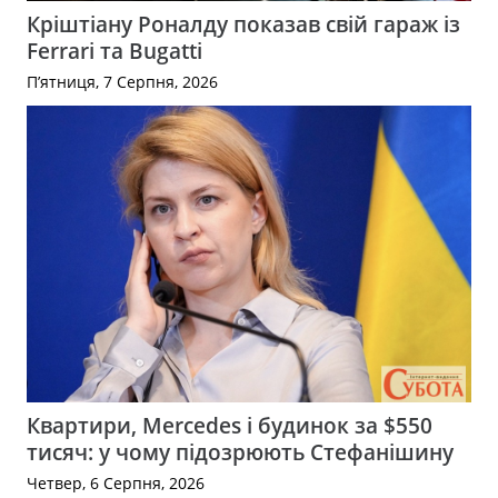
Кріштіану Роналду показав свій гараж із
Ferrari та Bugatti
П’ятниця, 7 Серпня, 2026
Квартири, Mercedes і будинок за $550
тисяч: у чому підозрюють Стефанішину
Четвер, 6 Серпня, 2026