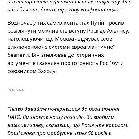
довгостроковій перспективі поле конфлікту для
вас і для нас, довгострокову конфронтацію.”
Водночас у тих самих контактах Путін просив
розглянути можливість вступу Росії до Альянсу,
наголошуючи, що Москва «відчуває себе
виключеною» з системи євроатлантичної
безпеки. Він апелював до історичних
аргументів і заявляв про готовність Росії бути
союзником Заходу.
РЕКЛАМА
“Тепер давайте повернемося до розширення
НАТО. Ви знаєте нашу позицію. Ви зробили
важливу заяву, сказавши, що Росія не є ворогом.
Ваші слова про майбутнє через 50 років є