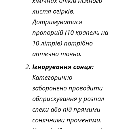
хімічних опіків ніжного
листя огірків.
Дотримуватися
пропорцій (10 крапель на
10 літрів) потрібно
аптечно точно.
Ігнорування сонця:
Категорично
заборонено проводити
обприскування у розпал
спеки або під прямими
сонячними променями.