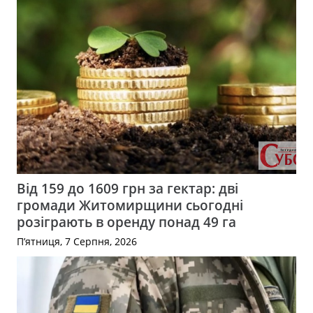
Від 159 до 1609 грн за гектар: дві
громади Житомирщини сьогодні
розіграють в оренду понад 49 га
П’ятниця, 7 Серпня, 2026