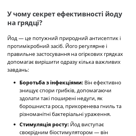
У чому секрет ефективності йоду
на грядці?
Йод — це потужний природний антисептик і
протимікробний засіб. Його регулярне і
правильне застосування на огіркових грядках
допомагає вирішити одразу кілька важливих
завдань:
Боротьба з інфекціями:
Він ефективно
знищує спори грибків, допомагаючи
здолати такі поширені недуги, як
борошниста роса, прикоренева гниль та
різноманітні бактеріальні ураження.
Стимуляція росту:
Йод виступає
своєрідним біостимулятором — він