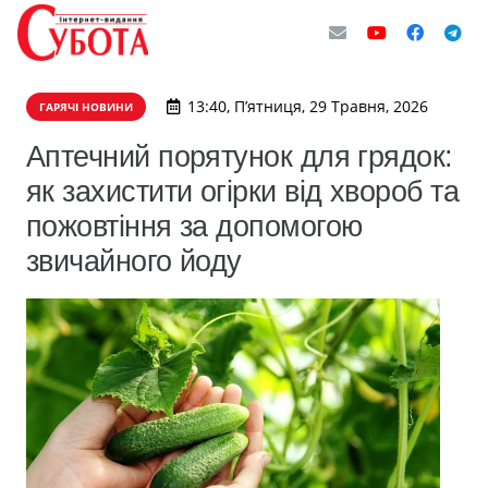
13:40, П’ятниця, 29 Травня, 2026
ГАРЯЧІ НОВИНИ
Аптечний порятунок для грядок:
як захистити огірки від хвороб та
пожовтіння за допомогою
звичайного йоду