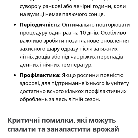
суворо у ранкові або вечірні години, коли
на вулиці немає палючого сонця.
Періодичність:
Оптимально повторювати
процедуру один раз на 10 днів. Особливо
важливо зробити позапланове оновлення
захисного шару одразу після затяжних
літніх дощів або під час різких перепадів
денних і нічних температур.
Профілактика:
Якщо рослини повністю
здорові, для підтримання їхнього імунітету
достатньо всього кількох профілактичних
оброблень за весь літній сезон.
Критичні помилки, які можуть
спалити та занапастити врожай