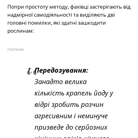
Попри простоту методу, фахівці застерігають від
надмірної самодіяльності та виділяють дві
головні помилки, які здатні зашкодити
рослинам:
РЕКЛАМА
Передозування:
Занадто велика
кількість крапель йоду у
відрі зробить розчин
агресивним і неминуче
призведе до серйозних