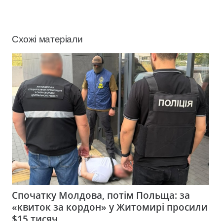
Схожі матеріали
Спочатку Молдова, потім Польща: за
«квиток за кордон» у Житомирі просили
$15 тисяч