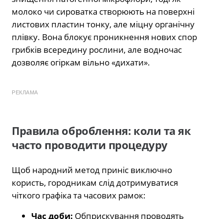
молоко чи сироватка створюють на поверхні
листових пластин тонку, але міцну органічну
плівку. Вона блокує проникнення нових спор
грибків всередину рослини, але водночас
дозволяє огіркам вільно «дихати».
РЕКЛАМА
Правила оброблення: коли та як
часто проводити процедуру
Щоб народний метод приніс виключно
користь, городникам слід дотримуватися
чіткого графіка та часових рамок:
Час доби:
Обприскування проводять