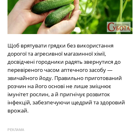
Щоб врятувати грядки без використання
дорогої та агресивної магазинної хімії,
досвідчені городники радять звернутися до
перевіреного часом аптечного засобу —
звичайного йоду. Правильно приготований
розчин на його основі не лише зміцнює
імунітет рослин, а й пригнічує розвиток
інфекцій, забезпечуючи щедрий та здоровий
врожай.
РЕКЛАМА