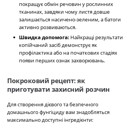
покращує обмін речовин у рослинних
тканинах, завдяки чому листя довше
залишається насичено-зеленим, а батоги
активно розвиваються.
Швидка допомога:
Найкращі результати
копійчаний засіб демонструє як
профілактика або на початкових стадіях
появи перших ознак захворювань.
Покроковий рецепт: як
приготувати захисний розчин
Для створення дієвого та безпечного
домашнього фунгіциду вам знадобляться
максимально доступні інгредієнти: