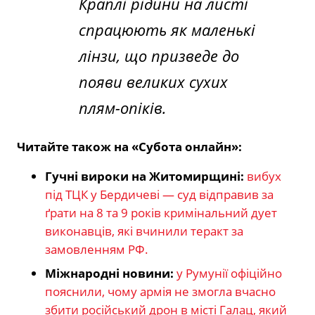
Краплі рідини на листі
спрацюють як маленькі
лінзи, що призведе до
появи великих сухих
плям-опіків.
Читайте також на «Субота онлайн»:
Гучні вироки на Житомирщині:
вибух
під ТЦК у Бердичеві — суд відправив за
ґрати на 8 та 9 років кримінальний дует
виконавців, які вчинили теракт за
замовленням РФ.
Міжнародні новини:
у Румунії офіційно
пояснили, чому армія не змогла вчасно
збити російський дрон в місті Галац, який