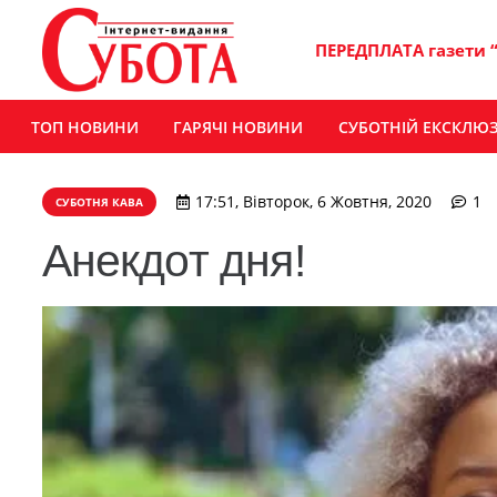
ПЕРЕДПЛАТА газети 
ТОП НОВИНИ
ГАРЯЧІ НОВИНИ
СУБОТНІЙ ЕКСКЛЮ
к
17:51, Вівторок, 6 Жовтня, 2020
1
СУБОТНЯ КАВА
Анекдот дня!