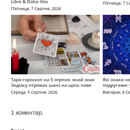
Libre & Dolce Vita
П’ятниця, 7 С
П’ятниця, 7 Серпня, 2026
Таро-гороскоп на 5 серпня: який знак
Які знаки з
Зодіаку отримає шанс на щось нове
подругами: 
Середа, 5 Серпня, 2026
Вівторок, 4 С
1
коментар
.