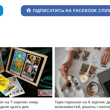
ПІДПИСАТИСЬ НА FACEBOOK СПІЛ
оп на 7 серпня: кому
Таро-гороскоп на 6 серпня: д
 доля цього дня
можливостей, рішень і неспо