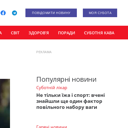
ПОВІДОМИТИ НОВИНУ
МОЯ СУБОТА
А
СВІТ
ЗДОРОВ’Я
ПОРАДИ
СУБОТНЯ КАВА
РЕКЛАМА
Популярні новини
Суботній лікар
Не тільки їжа і спорт: вчені
знайшли ще один фактор
повільного набору ваги
Гарячі новини