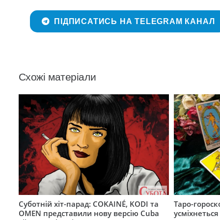
ПІДПИСАТИСЬ НА TELEGRAM КАНАЛ
Схожі матеріали
Суботній хіт-парад: COKAINÉ, KODI та
Таро-гороск
OMEN представили нову версію Cuba
усміхнеться