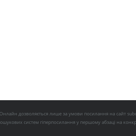
Онлайн дозволяється лише за умови посилання на сайт subo
пошукових систем гіперпосилання у першому абзаці на конк