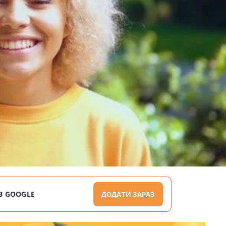
В GOOGLE
ДОДАТИ ЗАРАЗ