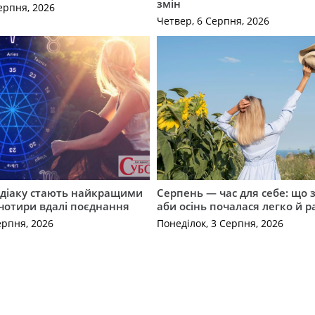
змін
ерпня, 2026
Четвер, 6 Серпня, 2026
одіаку стають найкращими
Серпень — час для себе: що 
чотири вдалі поєднання
аби осінь почалася легко й р
ерпня, 2026
Понеділок, 3 Серпня, 2026