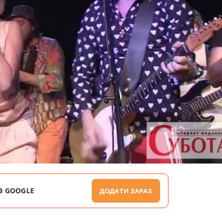
В GOOGLE
ДОДАТИ ЗАРАЗ