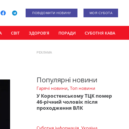
ПОВІДОМИТИ НОВИНУ
МОЯ СУБОТА
А
СВІТ
ЗДОРОВ’Я
ПОРАДИ
СУБОТНЯ КАВА
РЕКЛАМА
Популярні новини
Гарячі новини
,
Топ новини
У Коростенському ТЦК помер
46-річний чоловік після
проходження ВЛК
Суботня інформація
,
Україна