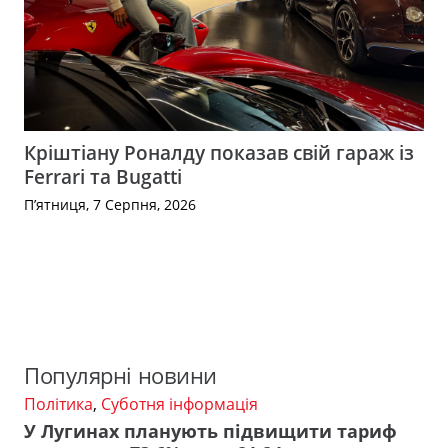
Кріштіану Роналду показав свій гараж із
Ferrari та Bugatti
П’ятниця, 7 Серпня, 2026
Популярні новини
Політика
,
Суботня інформація
У Лугинах планують підвищити тариф