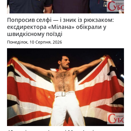
Попросив селфі — і зник із рюкзаком:
ексдиректора «Мілана» обікрали у
швидкісному поїзді
Понеділок, 10 Серпня, 2026