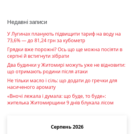
Недавні записи
У Лугинах планують підвищити тариф на воду на
73,6% — до 81,24 грн за кубометр
Грядки вже порожні? Ось що ще можна посіяти в
серпні й встигнути зібрати
Два будинки у Житомирі можуть уже не відновити:
що отримають родини після атаки
Не тільки масло і сіль: що додати до гречки для
насиченого аромату
«Вночі лежала і думала: що буде, то буде»:
жителька Житомирщини 9 днів блукала лісом
Серпень 2026