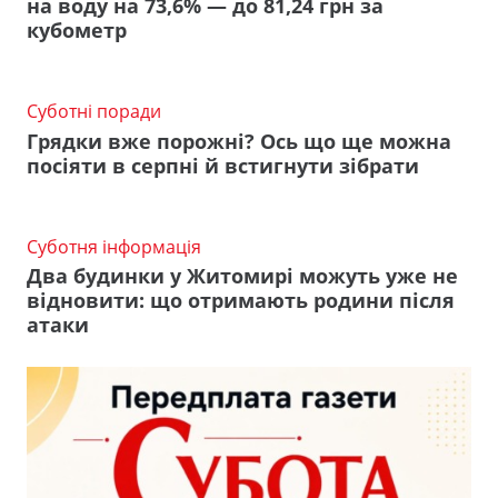
на воду на 73,6% — до 81,24 грн за
кубометр
Суботні поради
Грядки вже порожні? Ось що ще можна
посіяти в серпні й встигнути зібрати
Суботня інформація
Два будинки у Житомирі можуть уже не
відновити: що отримають родини після
атаки