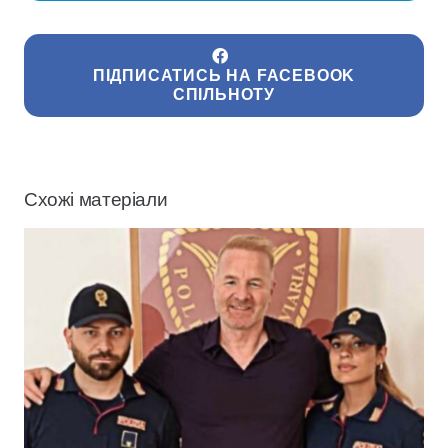
ПІДПИСАТИСЬ НА FACEBOOK
СПІЛЬНОТУ
Схожі матеріали