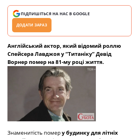
ПІДПИШІТЬСЯ НА НАС В GOOGLE
ДОДАТИ ЗАРАЗ
Англійський актор, який відомий роллю
Спейсера Лавджоя у “Титаніку” Девід
Ворнер помер на 81-му році життя.
Знаменитість помер
у будинку для літніх