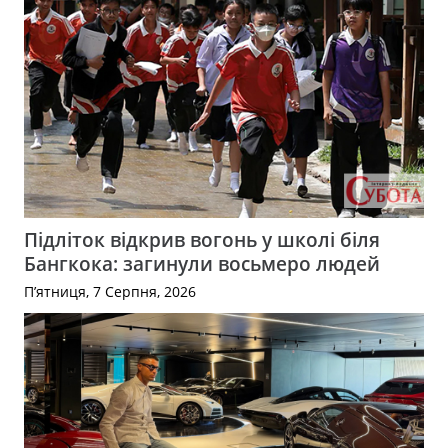
Підліток відкрив вогонь у школі біля
Бангкока: загинули восьмеро людей
П’ятниця, 7 Серпня, 2026