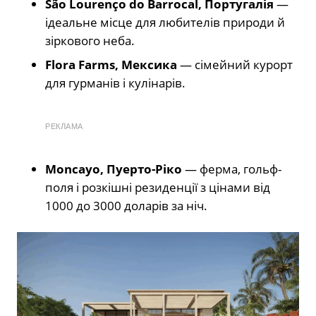
São Lourenço do Barrocal, Португалія
—
ідеальне місце для любителів природи й
зіркового неба.
Flora Farms, Мексика
— сімейний курорт
для гурманів і кулінарів.
РЕКЛАМА
Moncayo, Пуерто-Ріко
— ферма, гольф-
поля і розкішні резиденції з цінами від
1000 до 3000 доларів за ніч.