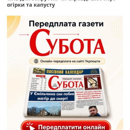
огірки та капусту