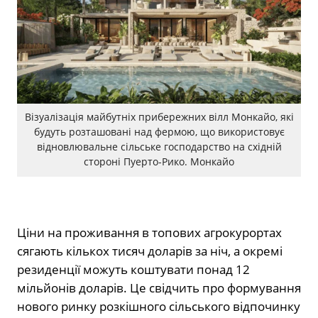
Візуалізація майбутніх прибережних вілл Монкайо, які
будуть розташовані над фермою, що використовує
відновлювальне сільське господарство на східній
стороні Пуерто-Рико. Монкайо
Ціни на проживання в топових агрокурортах
сягають кількох тисяч доларів за ніч, а окремі
резиденції можуть коштувати понад 12
мільйонів доларів. Це свідчить про формування
нового ринку розкішного сільського відпочинку