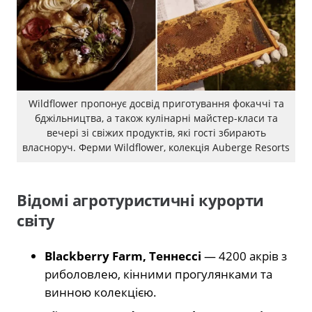
Wildflower пропонує досвід приготування фокаччі та
бджільництва, а також кулінарні майстер-класи та
вечері зі свіжих продуктів, які гості збирають
власноруч. Ферми Wildflower, колекція Auberge Resorts
Відомі агротуристичні курорти
світу
Blackberry Farm, Теннессі
— 4200 акрів з
риболовлею, кінними прогулянками та
винною колекцією.