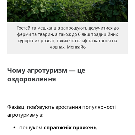
Гостей та мешканців запрошують долучитися до
ферми та тварин, а також до більш традиційних
курортних розваг, таких як гольф та катання на
човнах. Монкайо
Чому агротуризм — це
оздоровлення
Фахівці пов’язують зростання популярності
агротуризму з:
пошуком
справжніх вражень
,