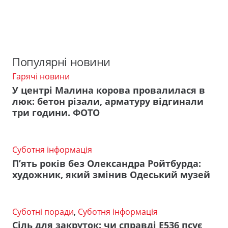
Популярні новини
Гарячі новини
У центрі Малина корова провалилася в
люк: бетон різали, арматуру відгинали
три години. ФОТО
Суботня інформація
П’ять років без Олександра Ройтбурда:
художник, який змінив Одеський музей
Суботні поради
,
Суботня інформація
Сіль для закруток: чи справді Е536 псує