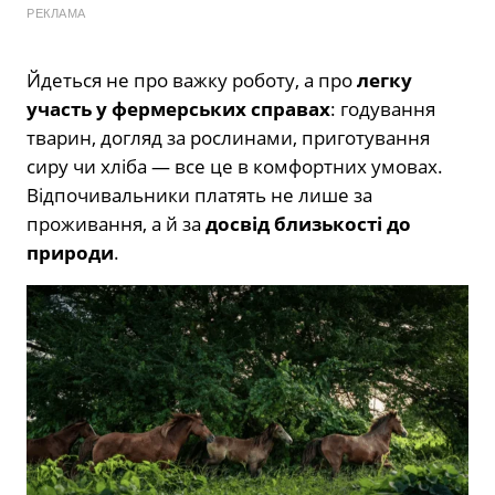
РЕКЛАМА
Йдеться не про важку роботу, а про
легку
участь у фермерських справах
: годування
тварин, догляд за рослинами, приготування
сиру чи хліба — все це в комфортних умовах.
Відпочивальники платять не лише за
проживання, а й за
досвід близькості до
природи
.