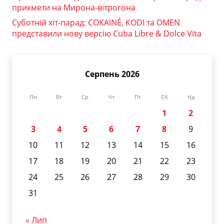
прикмети на Мирона-вітрогона
Суботній хіт-парад: COKAINÉ, KODI та OMEN
представили нову версію Cuba Libre & Dolce Vita
Серпень 2026
Пн
Вт
Ср
Чт
Пт
Сб
Нд
1
2
3
4
5
6
7
8
9
10
11
12
13
14
15
16
17
18
19
20
21
22
23
24
25
26
27
28
29
30
31
« Лип