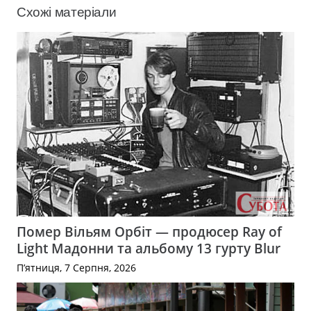
Схожі матеріали
Помер Вільям Орбіт — продюсер Ray of
Light Мадонни та альбому 13 гурту Blur
П’ятниця, 7 Серпня, 2026