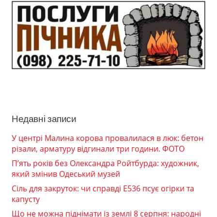
Недавні записи
У центрі Малина корова провалилася в люк: бетон
різали, арматуру відгинали три години. ФОТО
П’ять років без Олександра Ройтбурда: художник,
який змінив Одеський музей
Сіль для закруток: чи справді Е536 псує огірки та
капусту
Що не можна піднімати із землі 8 серпня: народні