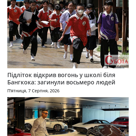
Підліток відкрив вогонь у школі біля
Бангкока: загинули восьмеро людей
П’ятниця, 7 Серпня, 2026