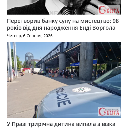
Перетворив банку супу на мистецтво: 98
років від дня народження Енді Воргола
Четвер, 6 Серпня, 2026
У Празі трирічна дитина випала з візка