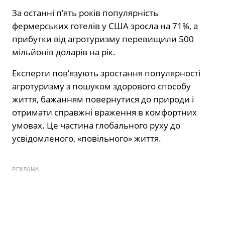
За останні п’ять років популярність
фермерських готелів у США зросла на 71%, а
прибутки від агротуризму перевищили 500
мільйонів доларів на рік.
Експерти пов’язують зростання популярності
агротуризму з пошуком здорового способу
життя, бажанням повернутися до природи і
отримати справжні враження в комфортних
умовах. Це частина глобального руху до
усвідомленого, «повільного» життя.
РЕКЛАМА