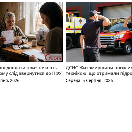
ійні доплати призначають
ДСНС Житомирщини посили
кому слід звернутися до ПФУ
технікою: що отримали підро
рпня, 2026
Середа, 5 Серпня, 2026