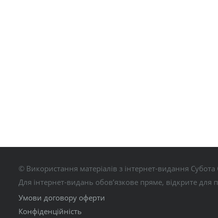
© Використання матеріалів з інтернет-видання Субота 
Для інтернет-видань обов’язкове пряме, відкрите для 
Умови договору оферти
Конфіденційність