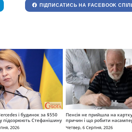
ПІДПИСАТИСЬ НА FACEBOOK СПІЛ
ercedes і будинок за $550
Пенсія не прийшла на картку
му підозрюють Стефанішину
причин і що робити насампе
рпня, 2026
Четвер, 6 Серпня, 2026