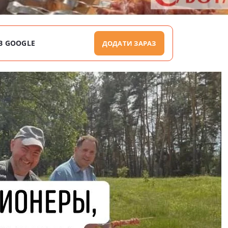
В GOOGLE
ДОДАТИ ЗАРАЗ