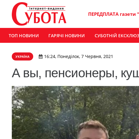
ПЕРЕДПЛАТА газети 
ТОП НОВИНИ
ГАРЯЧІ НОВИНИ
СУБОТНІЙ ЕКСКЛЮ
16:24, Понеділок, 7 Червня, 2021
УКРАЇНА
А вы, пенсионеры, ку