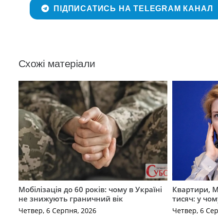
ПІДПИСАТИСЬ НА TELEGRAM КАНАЛ
Схожі матеріали
Мобілізація до 60 років: чому в Україні
Квартири, M
не знижують граничний вік
тисяч: у чо
Четвер, 6 Серпня, 2026
Четвер, 6 Се