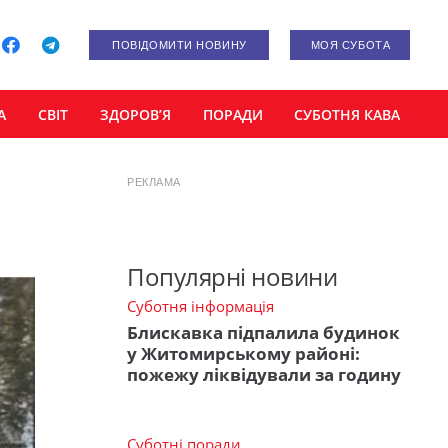
ПОВІДОМИТИ НОВИНУ
МОЯ СУБОТА
А
СВІТ
ЗДОРОВ’Я
ПОРАДИ
СУБОТНЯ КАВА
РЕКЛАМА
Популярні новини
Суботня інформація
Блискавка підпалила будинок
у Житомирському районі:
пожежу ліквідували за годину
Суботні поради