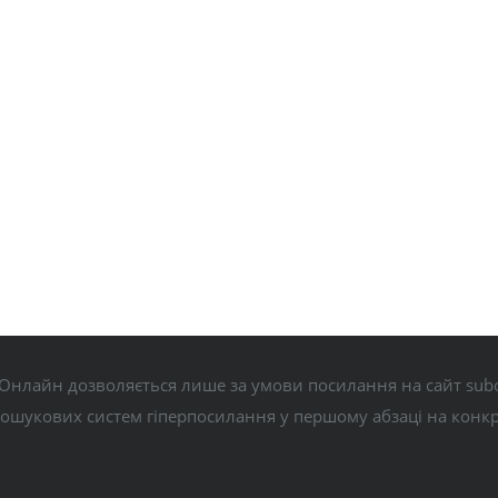
Онлайн дозволяється лише за умови посилання на сайт subo
пошукових систем гіперпосилання у першому абзаці на конк