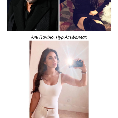
Аль Пачіно, Нур Альфаллах