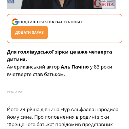
ПІДПИШІТЬСЯ НА НАС В GOOGLE
ДОДАТИ ЗАРАЗ
Для голлівудської зірки це вже четверта
дитина.
Американський актор
Аль Пачіно
у 83 роки
вчетверте став батьком.
РЕКЛАМА
Його 29-річна дівчина Нур Альфалла народила
йому сина. Про поповнення в родині зірки
“Хрещеного батька” повідомив представник