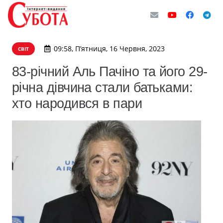
09:58, П’ятниця, 16 Червня, 2023
СВІТ
83-річний Аль Пачіно та його 29-
річна дівчина стали батьками:
хто народився в пари