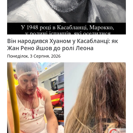
Він народився Хуаном у Касабланці: як
Жан Рено йшов до ролі Леона
Понеділок, 3 Серпня, 2026