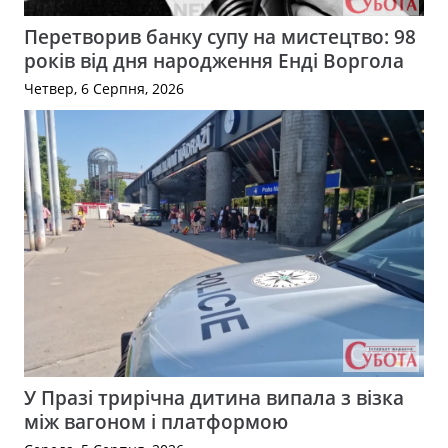
Перетворив банку супу на мистецтво: 98
років від дня народження Енді Воргола
Четвер, 6 Серпня, 2026
У Празі трирічна дитина випала з візка
між вагоном і платформою