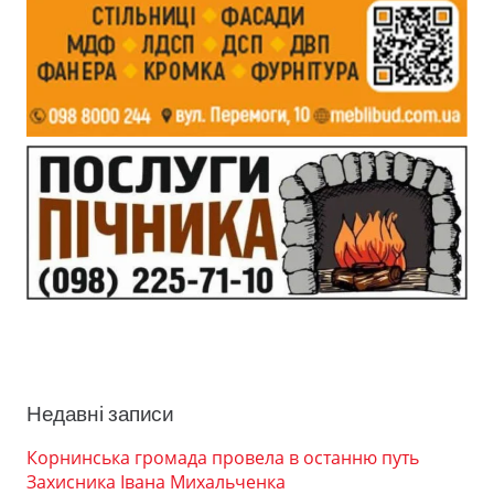
Недавні записи
Корнинська громада провела в останню путь
Захисника Івана Михальченка