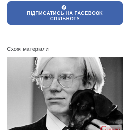
ПІДПИСАТИСЬ НА FACEBOOK
СПІЛЬНОТУ
Схожі матеріали