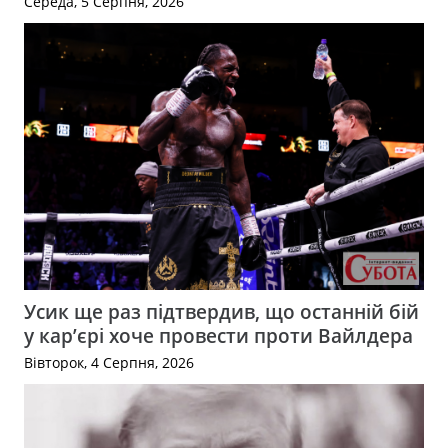
Середа, 5 Серпня, 2026
Усик ще раз підтвердив, що останній бій
у кар’єрі хоче провести проти Вайлдера
Вівторок, 4 Серпня, 2026