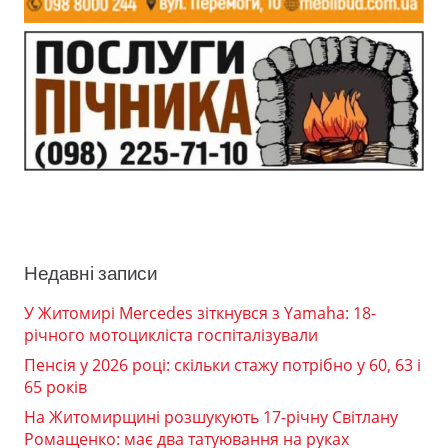
Недавні записи
У Житомирі Mercedes зіткнувся з Yamaha: 18-
річного мотоцикліста госпіталізували
Пенсія у 2026 році: скільки стажу потрібно у 60, 63 і
65 років
На Житомирщині розшукують 17-річну Світлану
Ромащенко: має два татуювання на руках