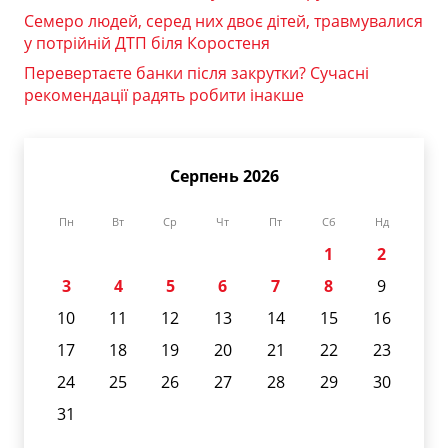
Семеро людей, серед них двоє дітей, травмувалися
у потрійній ДТП біля Коростеня
Перевертаєте банки після закрутки? Сучасні
рекомендації радять робити інакше
Серпень 2026
Пн
Вт
Ср
Чт
Пт
Сб
Нд
1
2
3
4
5
6
7
8
9
10
11
12
13
14
15
16
17
18
19
20
21
22
23
24
25
26
27
28
29
30
31