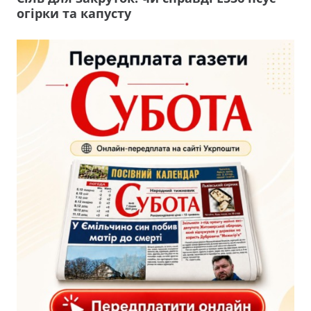
огірки та капусту