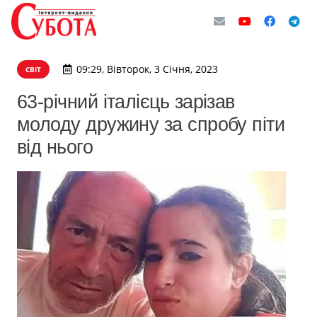
09:29, Вівторок, 3 Січня, 2023
СВІТ
63-річний італієць зарізав
молоду дружину за спробу піти
від нього