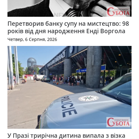
Перетворив банку супу на мистецтво: 98
років від дня народження Енді Воргола
Четвер, 6 Серпня, 2026
У Празі трирічна дитина випала з візка