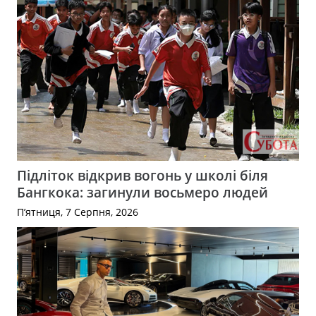
Підліток відкрив вогонь у школі біля
Бангкока: загинули восьмеро людей
П’ятниця, 7 Серпня, 2026