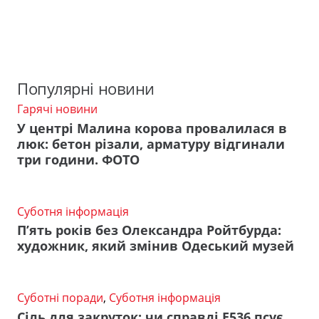
Популярні новини
Гарячі новини
У центрі Малина корова провалилася в
люк: бетон різали, арматуру відгинали
три години. ФОТО
Суботня інформація
П’ять років без Олександра Ройтбурда:
художник, який змінив Одеський музей
Суботні поради
,
Суботня інформація
Сіль для закруток: чи справді Е536 псує