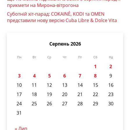
прикмети на Мирона-вітрогона
Суботній хіт-парад: COKAINÉ, KODI та OMEN
представили нову версію Cuba Libre & Dolce Vita
Серпень 2026
Пн
Вт
Ср
Чт
Пт
Сб
Нд
1
2
3
4
5
6
7
8
9
10
11
12
13
14
15
16
17
18
19
20
21
22
23
24
25
26
27
28
29
30
31
« Лип