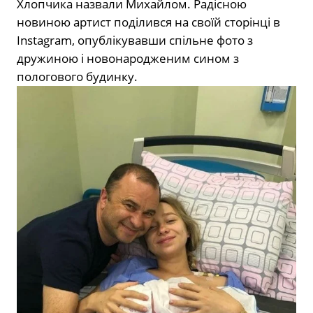
Хлопчика назвали Михайлом. Радісною
новиною артист поділився на своїй сторінці в
Instagram, опублікувавши спільне фото з
дружиною і новонародженим сином з
пологового будинку.