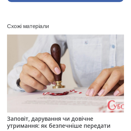
Схожі матеріали
Заповіт, дарування чи довічне
утримання: як безпечніше передати