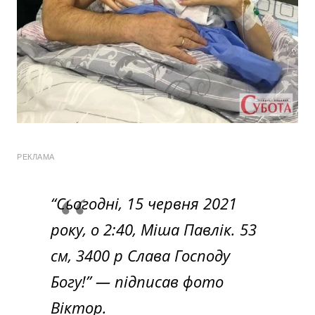
РЕКЛАМА
“Сьогодні, 15 червня 2021
року, о 2:40, Міша Павлік. 53
см, 3400 р Слава Господу
Богу!”
— підписав фото
Віктор.