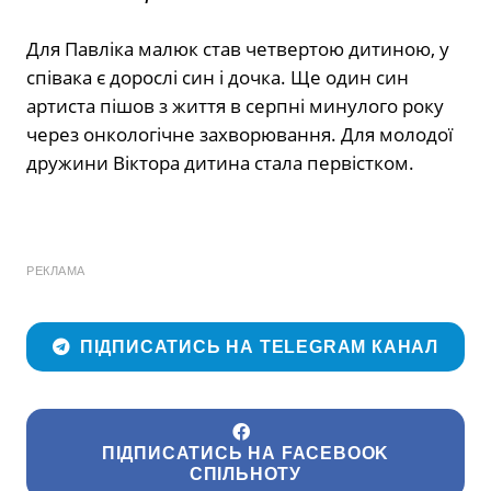
Для Павліка малюк став четвертою дитиною, у
співака є дорослі син і дочка. Ще один син
артиста пішов з життя в серпні минулого року
через онкологічне захворювання. Для молодої
дружини Віктора дитина стала первістком.
РЕКЛАМА
ПІДПИСАТИСЬ НА TELEGRAM КАНАЛ
ПІДПИСАТИСЬ НА FACEBOOK
СПІЛЬНОТУ