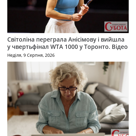
Світоліна переграла Анісімову і вийшла
у чвертьфінал WTA 1000 у Торонто. Відео
Неділя, 9 Серпня, 2026