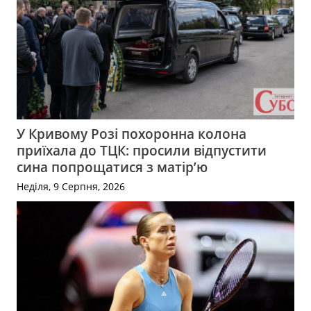
У Кривому Розі похоронна колона
приїхала до ТЦК: просили відпустити
сина попрощатися з матір’ю
Неділя, 9 Серпня, 2026