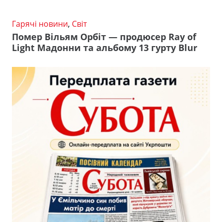
Гарячі новини
,
Світ
Помер Вільям Орбіт — продюсер Ray of
Light Мадонни та альбому 13 гурту Blur