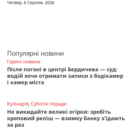
Четвер, 6 Серпня, 2026
Популярні новини
Гарячі новини
Після погоні в центрі Бердичева — суд:
водій хоче отримати записи з бодікамер
і камер міста
Кулінарія
,
Суботні поради
Не викидайте великі огірки: зробіть
кроповий реліш — взимку банку з’їдають
за раз