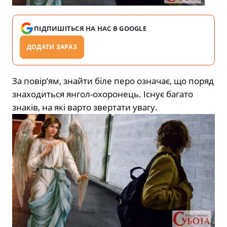
ПІДПИШІТЬСЯ НА НАС В GOOGLE
ДОДАТИ ЗАРАЗ
За повір’ям, знайти біле перо означає, що поряд
знаходиться янгол-охоронець. Існує багато
знаків, на які варто звертати увагу.