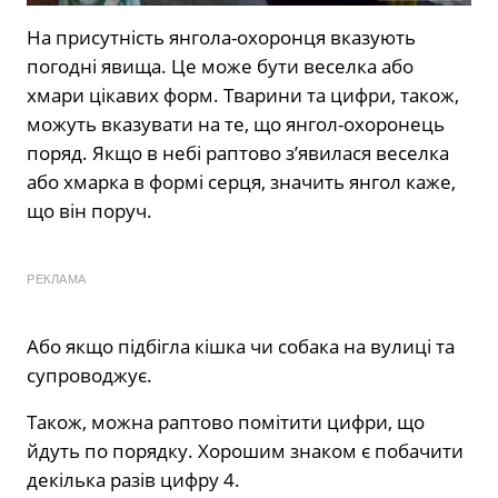
На присутність янгола-охоронця вказують
погодні явища. Це може бути веселка або
хмари цікавих форм. Тварини та цифри, також,
можуть вказувати на те, що янгол-охоронець
поряд. Якщо в небі раптово з’явилася веселка
або хмарка в формі серця, значить янгол каже,
що він поруч.
РЕКЛАМА
Або якщо підбігла кішка чи собака на вулиці та
супроводжує.
Також, можна раптово помітити цифри, що
йдуть по порядку. Хорошим знаком є побачити
декілька разів цифру 4.