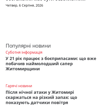
Четвер, 6 Серпня, 2026
Популярні новини
Суботня інформація
У 21 рік працює з боєприпасами: що вже
побачив наймолодший сапер
Житомирщини
Гарячі новини
Після нічної атаки у Житомирі
скаржаться на різкий запах: що
показують датчики повітря