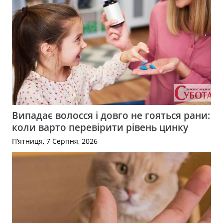
Випадає волосся і довго не гояться рани:
коли варто перевірити рівень цинку
П’ятниця, 7 Серпня, 2026