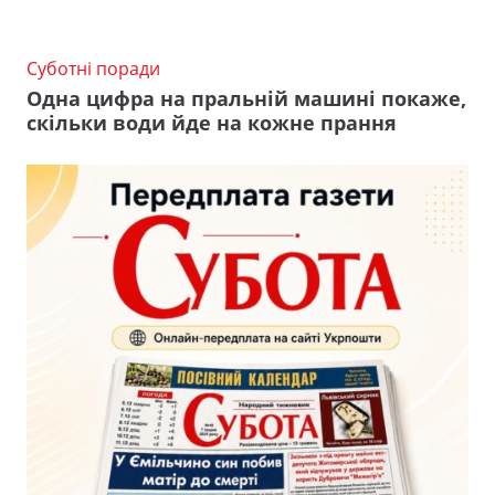
Суботні поради
Одна цифра на пральній машині покаже,
скільки води йде на кожне прання