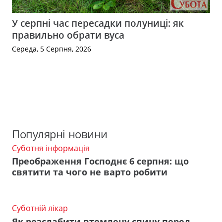
У серпні час пересадки полуниці: як
правильно обрати вуса
Середа, 5 Серпня, 2026
Популярні новини
Суботня інформація
Преображення Господнє 6 серпня: що
святити та чого не варто робити
Суботній лікар
Як розслабити втомлену спину перед