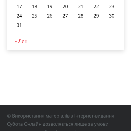
17
18
19
20
21
22
23
24
25
26
27
28
29
30
31
« Лип
© Використання матеріалів з інтернет-видання
Субота Онлайн дозволяється лише за умови