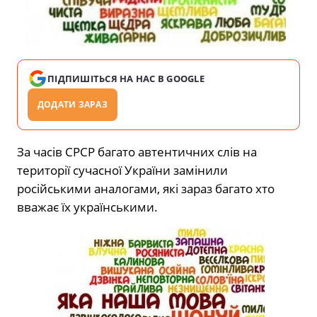
ПІДПИШІТЬСЯ НА НАС В GOOGLE
ДОДАТИ ЗАРАЗ
За часів СРСР багато автентичних слів на
території сучасної України замінили
російськими аналогами, які зараз багато хто
вважає їх українськими.