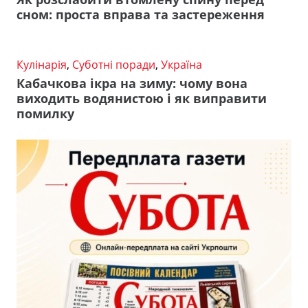
сном: проста вправа та застереження
Кулінарія
,
Суботні поради
,
Україна
Кабачкова ікра на зиму: чому вона
виходить водянистою і як виправити
помилку