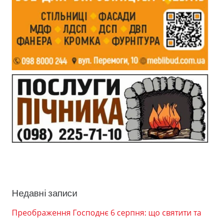
Недавні записи
Преображення Господнє 6 серпня: що святити та