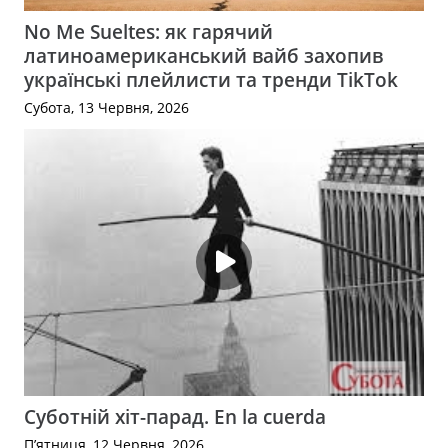
No Me Sueltes: як гарячий
латиноамериканський вайб захопив
українські плейлисти та тренди TikTok
Субота, 13 Червня, 2026
Суботній хіт-парад. En la cuerda
П’ятниця, 12 Червня, 2026