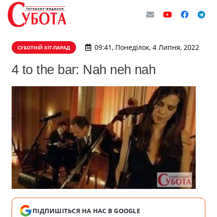
09:41, Понеділок, 4 Липня, 2022
СУБОТНІЙ ХІТ-ПАРАД
4 to the bar: Nah neh nah
ПІДПИШІТЬСЯ НА НАС В GOOGLE