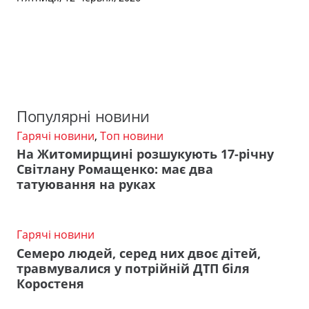
Популярні новини
Гарячі новини
,
Топ новини
На Житомирщині розшукують 17-річну
Світлану Ромащенко: має два
татуювання на руках
Гарячі новини
Семеро людей, серед них двоє дітей,
травмувалися у потрійній ДТП біля
Коростеня