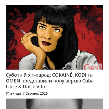
Суботній хіт-парад: COKAINÉ, KODI та
OMEN представили нову версію Cuba
Libre & Dolce Vita
П’ятниця, 7 Серпня, 2026