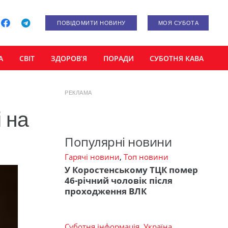
ПОВІДОМИТИ НОВИНУ
МОЯ СУБОТА
А
СВІТ
ЗДОРОВ’Я
ПОРАДИ
СУБОТНЯ КАВА
РЕКЛАМА
 на
Популярні новини
Гарячі новини
,
Топ новини
У Коростенському ТЦК помер
46-річний чоловік після
проходження ВЛК
Суботня інформація
,
Україна