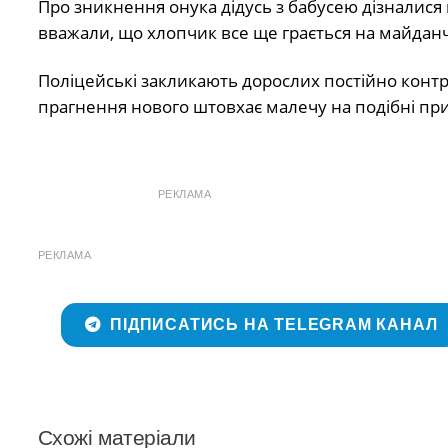
Про зникнення онука дідусь з бабусею дізналися 
вважали, що хлопчик все ще грається на майданч
Поліцейські закликають дорослих постійно контро
прагнення нового штовхає малечу на подібні при
РЕКЛАМА
РЕКЛАМА
ПІДПИСАТИСЬ НА TELEGRAM КАНАЛ
Схожі матеріали