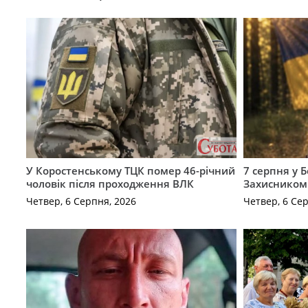
У Коростенському ТЦК помер 46-річний
7 серпня у 
чоловік після проходження ВЛК
Захисником
Четвер, 6 Серпня, 2026
Четвер, 6 Се