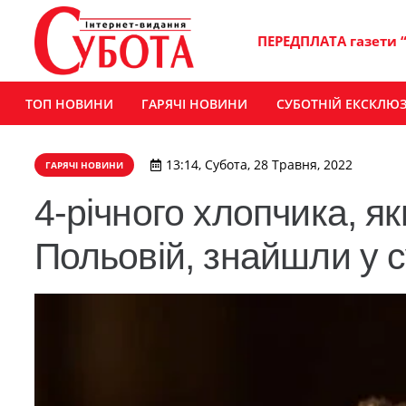
ПЕРЕДПЛАТА газети 
ТОП НОВИНИ
ГАРЯЧІ НОВИНИ
СУБОТНІЙ ЕКСКЛЮ
13:14, Субота, 28 Травня, 2022
ГАРЯЧІ НОВИНИ
4-річного хлопчика, я
Польовій, знайшли у с