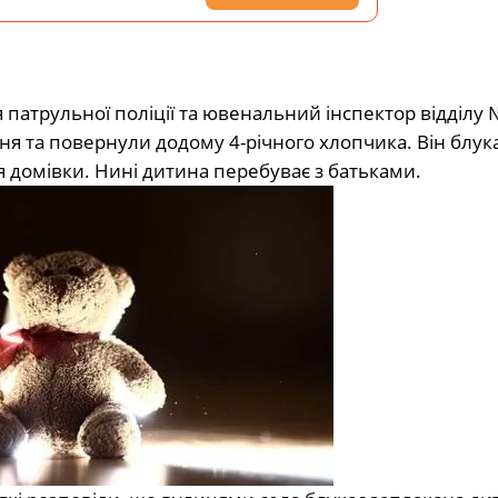
 патрульної поліції та ювенальний інспектор відділу
 та повернули додому 4-річного хлопчика. Він блук
я домівки. Нині дитина перебуває з батьками.