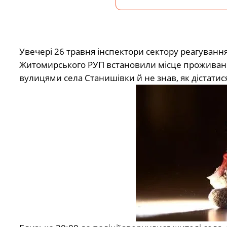
Увечері 26 травня інспектори сектору реагування
Житомирського РУП встановили місце проживання
вулицями села Станишівки й не знав, як дістатис