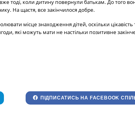
вже тоді, коли дитину повернули батькам. До того во
ику. На щастя, все закінчилося добре.
лювати місце знаходження дітей, оскільки цікавість 
годи, які можуть мати не настільки позитивне закінч
ПІДПИСАТИСЬ НА FACEBOOK СПІЛ