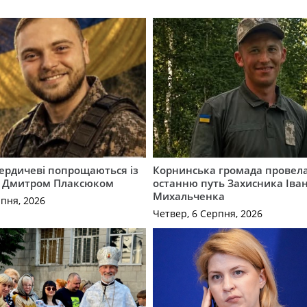
Бердичеві попрощаються із
Корнинська громада провела
 Дмитром Плаксюком
останню путь Захисника Іва
Михальченка
рпня, 2026
Четвер, 6 Серпня, 2026