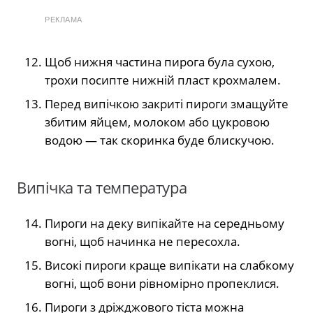
РЕКЛАМА
Щоб нижня частина пирога була сухою,
трохи посипте нижній пласт крохмалем.
Перед випічкою закриті пироги змащуйте
збитим яйцем, молоком або цукровою
водою — так скоринка буде блискучою.
Випічка та температура
Пироги на деку випікайте на середньому
вогні, щоб начинка не пересохла.
Високі пироги краще випікати на слабкому
вогні, щоб вони рівномірно пропеклися.
Пироги з дріжджового тіста можна