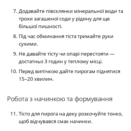
Додавайте півсклянки мінеральної води та
трохи загашеної соди у рідину для ще
більшої пишності.
Під час обминання тіста тримайте руки
сухими.
Не давайте тісту чи опарі перестояти —
достатньо 3 годин у теплому місці.
Перед випічкою дайте пирогам піднятися
15–20 хвилин.
Робота з начинкою та формування
Тісто для пирога на деку розкочуйте тонко,
щоб відчувався смак начинки.