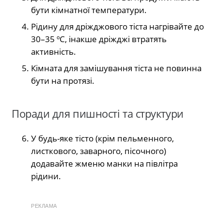
бути кімнатної температури.
Рідину для дріжджового тіста нагрівайте до
30–35 ºC, інакше дріжджі втратять
активність.
Кімната для замішування тіста не повинна
бути на протязі.
Поради для пишності та структури
У будь-яке тісто (крім пельменного,
листкового, заварного, пісочного)
додавайте жменю манки на півлітра
рідини.
РЕКЛАМА