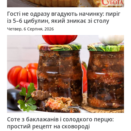
Гості не одразу вгадують начинку: пиріг
із 5–6 цибулин, який зникає зі столу
Четвер, 6 Серпня, 2026
Соте з баклажанів і солодкого перцю:
простий рецепт на сковороді