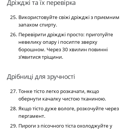
Дріжджі та їх перевірка
Використовуйте свіжі дріжджі з приємним
запахом спирту.
Перевірити дріжджі просто: приготуйте
невелику опару і посипте зверху
борошном. Через 30 хвилин повинні
з’явитися тріщини.
Дрібниці для зручності
Тонке тісто легко розкачати, якщо
обернути качалку чистою тканиною.
Якщо тісто дуже вологе, розкочуйте через
пергамент.
Пироги з пісочного тіста охолоджуйте у