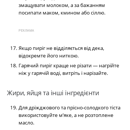
змащувати молоком, а за бажанням
посипати маком, кмином або сіллю.
РЕКЛАМА
Якщо пиріг не відділяється від дека,
відокремте його ниткою.
Гарячий пиріг краще не різати — нагрійте
ніж у гарячій воді, витріть і нарізайте.
Жири, яйця та інші інгредієнти
Для дріжджового та прісно-солодкого тіста
використовуйте м’яке, а не розтоплене
масло.