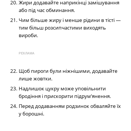
Жири додавайте наприкінці замішування
або під час обминання.
Чим більше жиру і менше рідини в тісті —
тим більш розсипчастими виходять
вироби.
РЕКЛАМА
Щоб пироги були ніжнішими, додавайте
лише жовтки.
Надлишок цукру може уповільнити
бродіння і прискорити підрум’янення.
Перед додаванням родзинок обваляйте їх
у борошні.