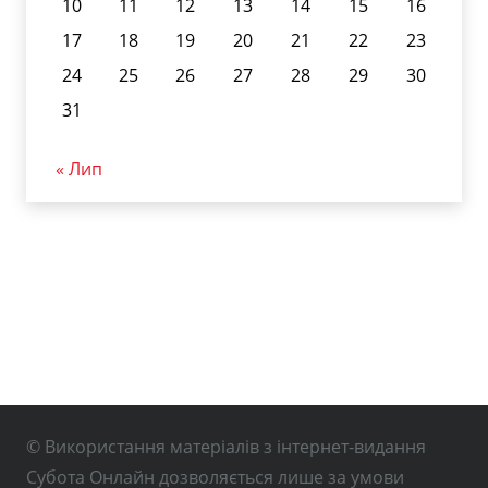
10
11
12
13
14
15
16
17
18
19
20
21
22
23
24
25
26
27
28
29
30
31
« Лип
© Використання матеріалів з інтернет-видання
Субота Онлайн дозволяється лише за умови