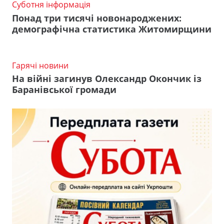
Суботня інформація
Понад три тисячі новонароджених:
демографічна статистика Житомирщини
Гарячі новини
На війні загинув Олександр Окончик із
Баранівської громади