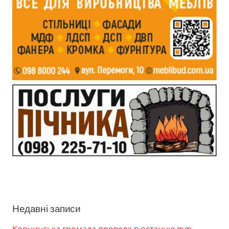
Недавні записи
Корнинська громада провела в останню путь