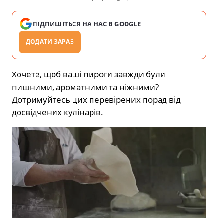
ПІДПИШІТЬСЯ НА НАС В GOOGLE
ДОДАТИ ЗАРАЗ
Хочете, щоб ваші пироги завжди були
пишними, ароматними та ніжними?
Дотримуйтесь цих перевірених порад від
досвідчених кулінарів.