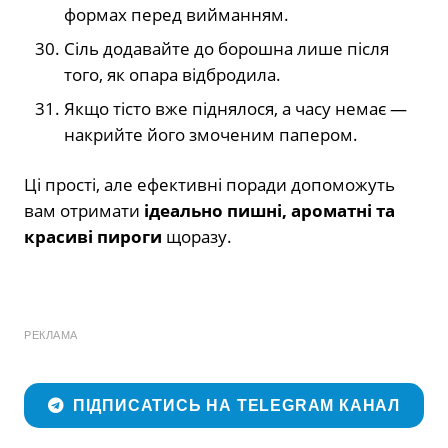
формах перед вийманням.
Сіль додавайте до борошна лише після
того, як опара відбродила.
Якщо тісто вже піднялося, а часу немає —
накрийте його змоченим папером.
Ці прості, але ефективні поради допоможуть
вам отримати
ідеально пишні, ароматні та
красиві пироги
щоразу.
РЕКЛАМА
ПІДПИСАТИСЬ НА TELEGRAM КАНАЛ