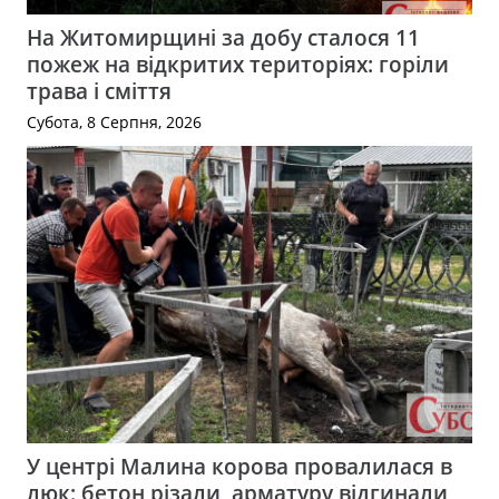
На Житомирщині за добу сталося 11
пожеж на відкритих територіях: горіли
трава і сміття
Субота, 8 Серпня, 2026
У центрі Малина корова провалилася в
люк: бетон різали, арматуру відгинали