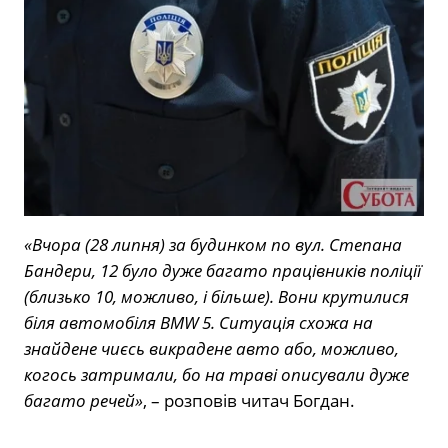
«Вчора (28 липня) за будинком по вул. Степана
Бандери, 12 було дуже багато працівників поліції
(близько 10, можливо, і більше). Вони крутилися
біля автомобіля BMW 5. Ситуація схожа на
знайдене чиєсь викрадене авто або, можливо,
когось затримали, бо на траві описували дуже
багато речей»
, – розповів читач Богдан.