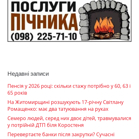
Недавні записи
Пенсія у 2026 році: скільки стажу потрібно у 60, 63 і
65 років
На Житомирщині розшукують 17-річну Світлану
Ромащенко: має два татуювання на руках
Семеро людей, серед них двоє дітей, травмувалися
у потрійній ДТП біля Коростеня
Перевертаєте банки після закрутки? Сучасні