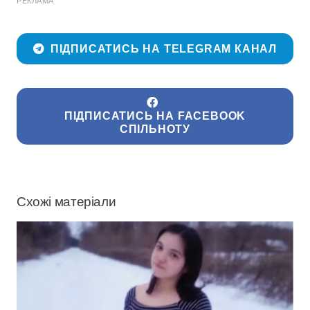
РЕКЛАМА
ПІДПИСАТИСЬ НА TELEGRAM КАНАЛ
ПІДПИСАТИСЬ НА FACEBOOK
СПІЛЬНОТУ
Схожі матеріали