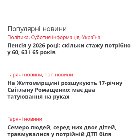
Популярні новини
Політика
,
Суботня інформація
,
Україна
Пенсія у 2026 році: скільки стажу потрібно
у 60, 63 і 65 років
Гарячі новини
,
Топ новини
На Житомирщині розшукують 17-річну
Світлану Ромащенко: має два
татуювання на руках
Гарячі новини
Семеро людей, серед них двоє дітей,
травмувалися у потрійній ДТП біля