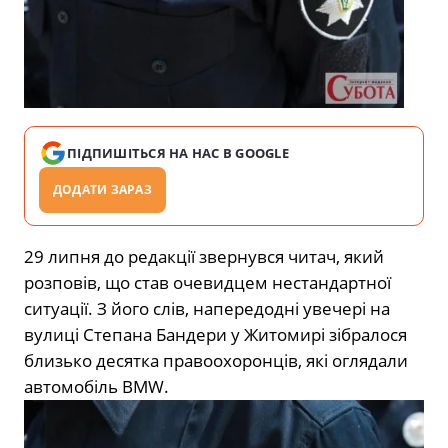
ПІДПИШІТЬСЯ НА НАС В GOOGLE
ДОДАТИ ЗАРАЗ
29 липня до редакції звернувся читач, який
розповів, що став очевидцем нестандартної
ситуації. З його слів, напередодні увечері на
вулиці Степана Бандери у Житомирі зібралося
близько десятка правоохоронців, які оглядали
автомобіль BMW.