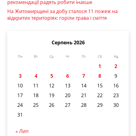
рекомендації радять робити інакше
На Житомирщині за добу сталося 11 пожеж на
відкритих територіях: горіли трава і сміття
Серпень 2026
Пн
Вт
Ср
Чт
Пт
Сб
Нд
1
2
3
4
5
6
7
8
9
10
11
12
13
14
15
16
17
18
19
20
21
22
23
24
25
26
27
28
29
30
31
« Лип