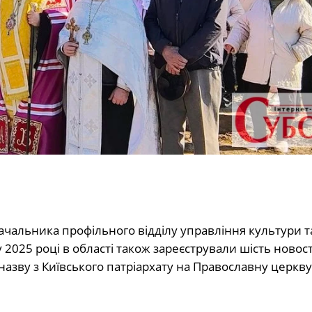
ачальника профільного відділу управління культури т
 у 2025 році в області також зареєстрували шість ново
азву з Київського патріархату на Православну церкву