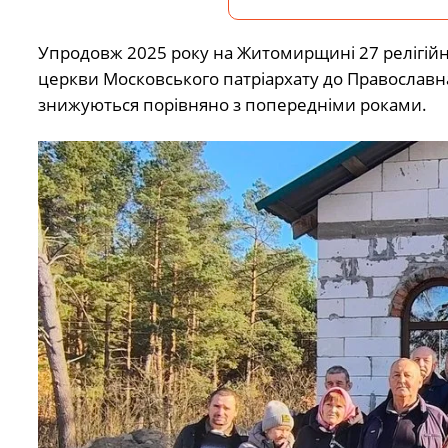
Упродовж 2025 року на Житомирщині 27 релігій
церкви Московського патріархату
до
Православн
знижуються порівняно з попередніми роками.