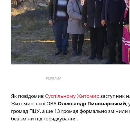
РЕКЛАМА
Як повідомив
Суспільному Житомир
заступник н
Житомирської ОВА
Олександр Пивоварський
,
громад ПЦУ, а ще 13 громад формально змінили н
без зміни підпорядкування.