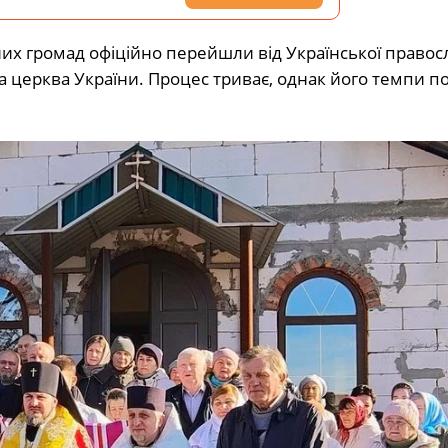
них громад офіційно перейшли від
Української правос
а церква України
. Процес триває, однак його темпи п