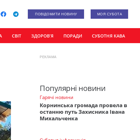
ПОВІДОМИТИ НОВИНУ
МОЯ СУБОТА
А
СВІТ
ЗДОРОВ’Я
ПОРАДИ
СУБОТНЯ КАВА
РЕКЛАМА
Популярні новини
Гарячі новини
Корнинська громада провела в
останню путь Захисника Івана
Михальченка