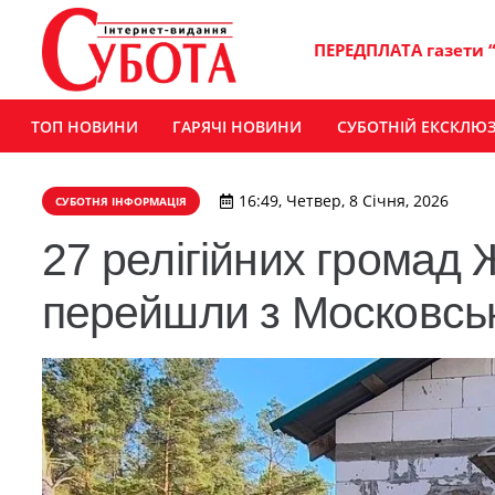
ПЕРЕДПЛАТА газети 
ТОП НОВИНИ
ГАРЯЧІ НОВИНИ
СУБОТНІЙ ЕКСКЛЮ
16:49, Четвер, 8 Січня, 2026
СУБОТНЯ ІНФОРМАЦІЯ
27 релігійних громад
перейшли з Московськ