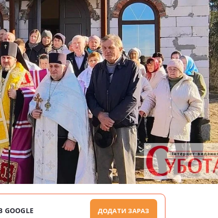
В GOOGLE
ДОДАТИ ЗАРАЗ