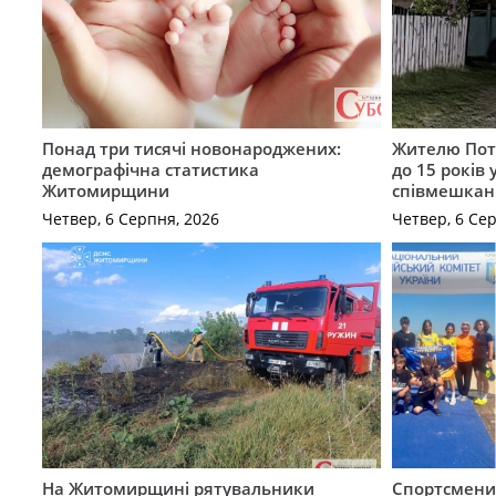
Понад три тисячі новонароджених:
Жителю Поті
демографічна статистика
до 15 років
Житомирщини
співмешкан
Четвер, 6 Серпня, 2026
Четвер, 6 Се
На Житомирщині рятувальники
Спортсмен