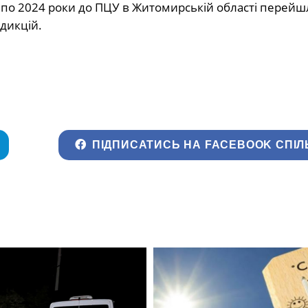
19 по 2024 роки до ПЦУ в Житомирській області перей
дикцій.
ПІДПИСАТИСЬ НА FACEBOOK СПІЛ