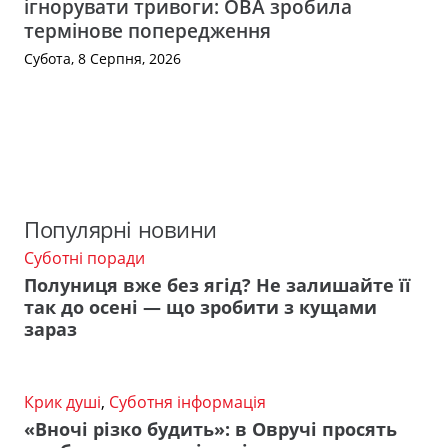
ігнорувати тривоги: ОВА зробила
термінове попередження
Субота, 8 Серпня, 2026
Популярні новини
Суботні поради
Полуниця вже без ягід? Не залишайте її
так до осені — що зробити з кущами
зараз
Крик душі
,
Суботня інформація
«Вночі різко будить»: в Овручі просять