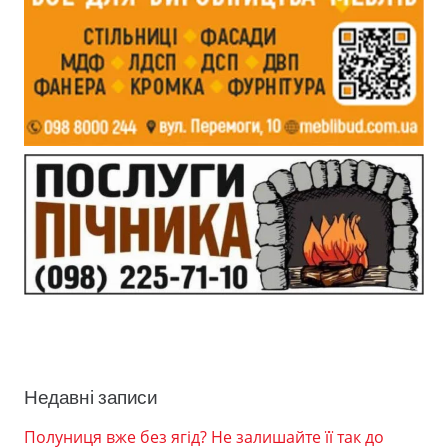
Недавні записи
Полуниця вже без ягід? Не залишайте її так до