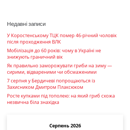
Недавні записи
У Коростенському ТЦК помер 46-річний чоловік
після проходження ВЛК
Мобілізація до 60 років: чому в Україні не
знижують граничний вік
Як правильно заморожувати гриби на зиму —
сирими, відвареними чи обсмаженими
7 серпня у Бердичеві попрощаються із
Захисником Дмитром Плаксюком
Росте купками під тополею: на який гриб схожа
незвична біла знахідка
Серпень 2026