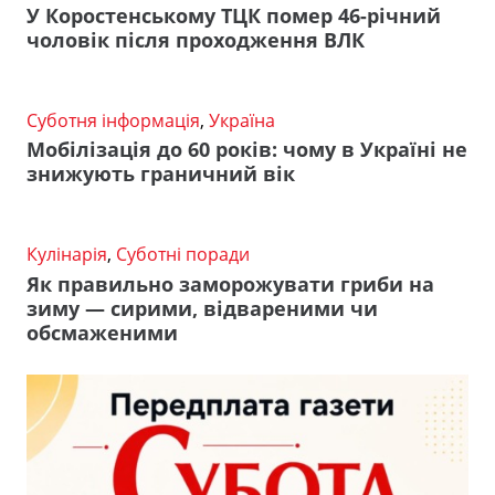
У Коростенському ТЦК помер 46-річний
чоловік після проходження ВЛК
Суботня інформація
,
Україна
Мобілізація до 60 років: чому в Україні не
знижують граничний вік
Кулінарія
,
Суботні поради
Як правильно заморожувати гриби на
зиму — сирими, відвареними чи
обсмаженими