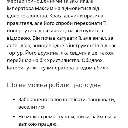
жертвоприношеннями та закликала
імператора Максиміна відмовитися від
ідолопоклонства. Краса дівчини вразила
правителя, але його спроби переконати її
повернутися до язичництва зіткнулися з
відмовою. Він почав катувати її, але ангел, за
легендою, знищив одне з інструментів під час
тортур. Його дружина, яка свідчила це, також
перейшла на бік християнства. Обидвох,
Катерину і жінку імператора, згодом вбили.
Що не можна робити цього дня
Заборонено голосно співати, танцювати,
веселитися.
Не можна ремонтувати, шити, займатися
важкою працею.