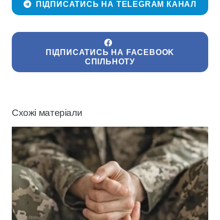
ПІДПИСАТИСЬ НА TELEGRAM КАНАЛ
ПІДПИСАТИСЬ НА FACEBOOK
СПІЛЬНОТУ
Схожі матеріали