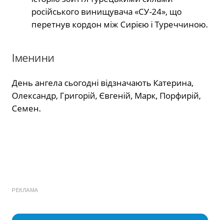
російського винищувача «СУ-24», що
перетнув кордон між Сирією і Туреччиною.
Іменини
День ангела сьогодні відзначають Катерина,
Олександр, Григорій, Євгеній, Марк, Порфирій,
Семен.
РЕКЛАМА