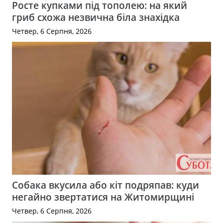
Росте купками під тополею: на який
гриб схожа незвична біла знахідка
Четвер, 6 Серпня, 2026
Собака вкусила або кіт подряпав: куди
негайно звертатися на Житомирщині
Четвер, 6 Серпня, 2026