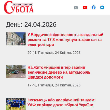
День:
24.04.2026
У Бердичеві відновлюють скандальний
ремонт за 17,8 млн: купують фонтан та
електрогітари
20:41, П’ятниця, 24 Квітня, 2026
На Житомирщині вітер звалив
величезне дерево на автомобіль
швидкої допомоги
17:48, П’ятниця, 24 Квітня, 2026
Іноземець або досвідчений тандем:
УАФ вирішує долю збірної України