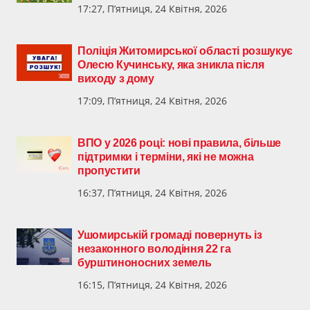
17:27, П’ятниця, 24 Квітня, 2026
Поліція Житомирської області розшукує
Олесю Кучинську, яка зникла після
виходу з дому
17:09, П’ятниця, 24 Квітня, 2026
ВПО у 2026 році: нові правила, більше
підтримки і терміни, які не можна
пропустити
16:37, П’ятниця, 24 Квітня, 2026
Ушомирській громаді повернуть із
незаконного володіння 22 га
бурштиноносних земель
16:15, П’ятниця, 24 Квітня, 2026