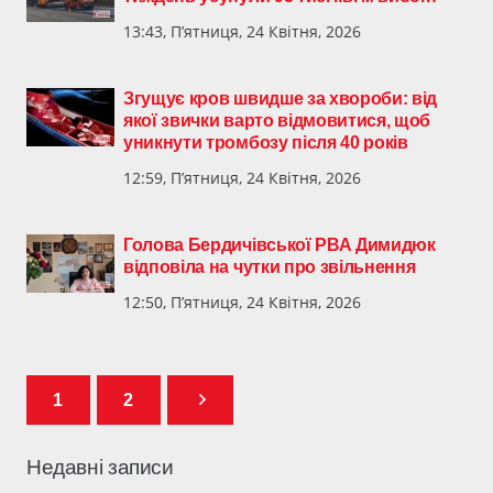
13:43, П’ятниця, 24 Квітня, 2026
Згущує кров швидше за хвороби: від
якої звички варто відмовитися, щоб
уникнути тромбозу після 40 років
12:59, П’ятниця, 24 Квітня, 2026
Голова Бердичівської РВА Димидюк
відповіла на чутки про звільнення
12:50, П’ятниця, 24 Квітня, 2026
1
2
Недавні записи