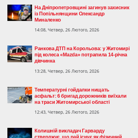
На Дніпропетровщині загинув захисник
із Попільнянщини Олександр
Миналенко
14:08, Четвер, 26 Лютого, 2026
Ранкова ДТП на Корольова: у Житомирі
під колеса «Mazda» потрапила 14-річна
дівчинка
13:28, Четвер, 26 Лютого, 2026
Температурні гойдалки нищать
асфальт: 6 бригад дорожників виїхали
на траси Житомирської області
12:43, Четвер, 26 Лютого, 2026
Колишній викладач Гарварду
стверджує, що рай існує як фізичний