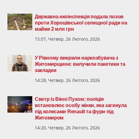
Державна екоінспекція подала позов
проти Хорошівської селищної ради на
майже 2 млн грн
15:07, Четвер, 26 Лютого, 2026
У Рівному викрили наркозбувача з
Житомирщини: вилучили пакетики та
закладки
14:28, Четвер, 26 Лютого, 2026
Светр із Вінні Пухом: поліція
встановлює особу жінки, яка загинула
під колесами Renault та фури під
Житомиром
14:20, Четвер, 26 Лютого, 2026