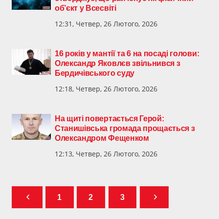
об’єкт у Всесвіті
12:31, Четвер, 26 Лютого, 2026
16 років у мантії та 6 на посаді голови:
Олександр Яковлєв звільнився з
Бердичівського суду
12:18, Четвер, 26 Лютого, 2026
На щиті повертається Герой:
Станишівська громада прощається з
Олександром Фещенком
12:13, Четвер, 26 Лютого, 2026
1
2
3