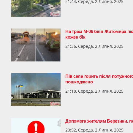
21:44, Середа, 2 Липня, 2025
На трасі М-06 біля Житомира пі
кожен бік
21:36, Середа, 2 Липня, 2025
Пів села горить після потужног
пошкоджено
21:18, Середа, 2 Липня, 2025
Допомога жителям Березини, по
20:52, Середа, 2 Липня, 2025