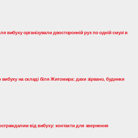
сля вибуху організували двосторонній рух по одній смузі в
о вибуху на складі біля Житомира: дахи зірвано, будинки
страждалим від вибуху: контакти для звернення