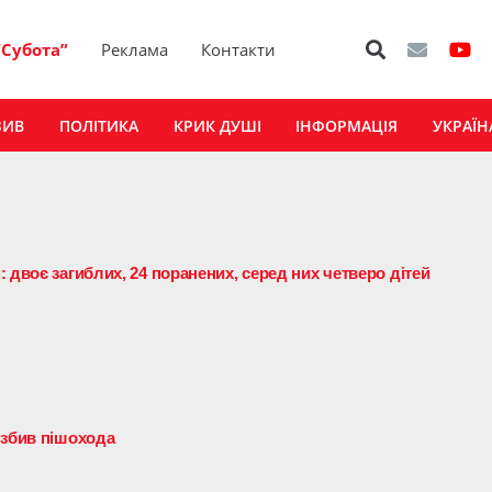
“Субота”
Реклама
Контакти
ЗИВ
ПОЛІТИКА
КРИК ДУШІ
ІНФОРМАЦІЯ
УКРАЇН
 двоє загиблих, 24 поранених, серед них четверо дітей
 збив пішохода