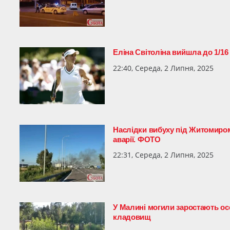
Еліна Світоліна вийшла до 1/1
22:40, Середа, 2 Липня, 2025
Наслідки вибуху під Житомиром:
аварії. ФОТО
22:31, Середа, 2 Липня, 2025
У Малині могили заростають ос
кладовищ