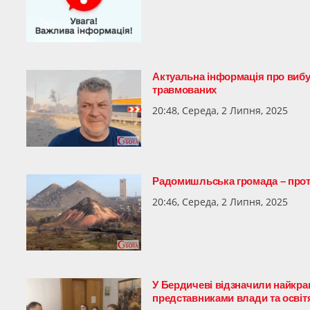
Актуальна інформація про вибух
травмованих
20:48, Середа, 2 Липня, 2025
Радомишльська громада – проти
20:46, Середа, 2 Липня, 2025
У Бердичеві відзначили найкращ
представниками влади та осві