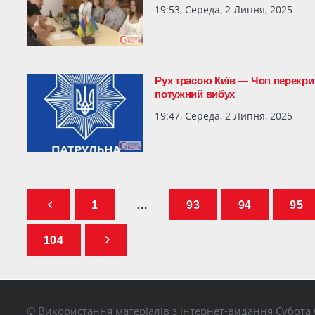
19:53, Середа, 2 Липня, 2025
Рух трасою Київ — Чоп перекри
потужний вибух
19:47, Середа, 2 Липня, 2025
1
…
93
94
95
104
© Використання матеріалів з інтернет-видання Субота 