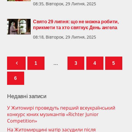
08:35, Вівторок, 29 Липня, 2025
Свято 29 липня: що не можна робити,
прикмети та хто святкує День ангела
08:18, Вівторок, 29 Липня, 2025
1
…
3
4
5
6
Недавні записи
У Житомирі проведуть перший всеукраїнський
конкурс юних музикантів «Richter Junior
Competition»
На Житомирщині матір засудили після