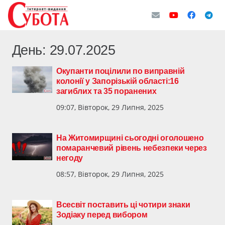
День:
29.07.2025
Окупанти поцілили по виправній
колонії у Запорізькій області:16
загиблих та 35 поранених
09:07, Вівторок, 29 Липня, 2025
На Житомирщині сьогодні оголошено
помаранчевий рівень небезпеки через
негоду
08:57, Вівторок, 29 Липня, 2025
Всесвіт поставить ці чотири знаки
Зодіаку перед вибором