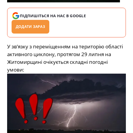
ПІДПИШІТЬСЯ НА НАС В GOOGLE
ДОДАТИ ЗАРАЗ
У зв’язку з переміщенням на територію області
активного циклону, протягом 29 липня на
Житомирщині очікується складні погодні
умови: