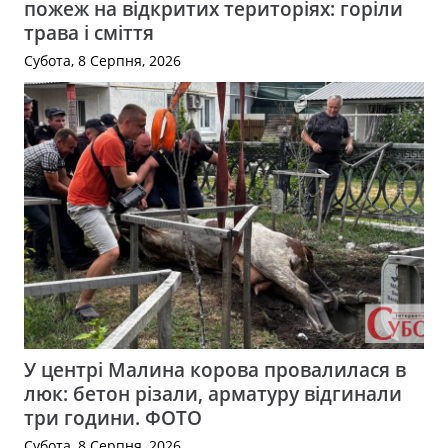
пожеж на відкритих територіях: горіли
трава і сміття
Субота, 8 Серпня, 2026
У центрі Малина корова провалилася в
люк: бетон різали, арматуру відгинали
три години. ФОТО
Субота, 8 Серпня, 2026