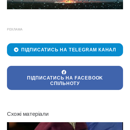
РЕКЛАМА
ПІДПИСАТИСЬ НА TELEGRAM КАНАЛ
ПІДПИСАТИСЬ НА FACEBOOK
СПІЛЬНОТУ
Схожі матеріали