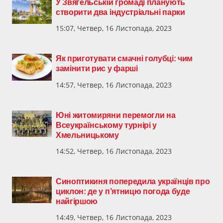
У Звягельській громаді планують
створити два індустріальні парки
15:07, Четвер, 16 Листопада, 2023
Як приготувати смачні голубці: чим
замінити рис у фарші
14:57, Четвер, 16 Листопада, 2023
Юні житомиряни перемогли на
Всеукраїнському турнірі у
Хмельницькому
14:52, Четвер, 16 Листопада, 2023
Синоптикиня попередила українців про
циклон: де у п’ятницю погода буде
найгіршою
14:49, Четвер, 16 Листопада, 2023