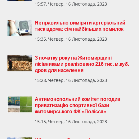
15:57, Четвер, 16 Листопада, 2023
Як правильно виміряти артеріальний
тиск вдома: сім найбільших помилок
15:35, Четвер, 16 Листопада, 2023
З початку року на Житомирщині
лісівниками реалізовано 216 тис. м.куб.
дров для населення
15:28, Четвер, 16 Листопада, 2023
Антимонопольний комітет погодив
приватизацію спортивної бази
житомирського ФК «Полісся»
15:15, Четвер, 16 Листопада, 2023