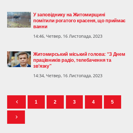
У заповіднику на Житомирщині
помітили рогатого красеня, що приймає
ванни
14:46, Четвер, 16 Листопада, 2023
Житомирський міський голова: “З Днем
працівників радіо, телебачення та
звʼязку”
14:34, Четвер, 16 Листопада, 2023
1
2
3
4
5