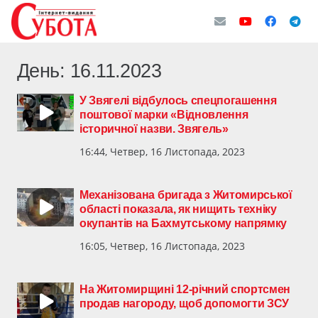
День:
16.11.2023
У Звягелі відбулось спецпогашення
поштової марки «Відновлення
історичної назви. Звягель»
16:44, Четвер, 16 Листопада, 2023
Механізована бригада з Житомирської
області показала, як нищить техніку
окупантів на Бахмутському напрямку
16:05, Четвер, 16 Листопада, 2023
На Житомирщині 12-річний спортсмен
продав нагороду, щоб допомогти ЗСУ