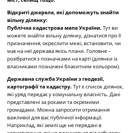
Відкриті джерела, які допоможуть знайти
вільну ділянку:
Публічна кадастрова мапа України.
Тут ви
можете знайти вільну ділянку, дізнатися про її
призначення, окреслити межі, встановити, чи
має на неї держава якісь плани. Головне –
розібратися з позначками на карті (ділянки із
власниками позначені блакитним кольором).
Державна служба України з геодезії,
картографії та кадастру.
Тут є список ділянок,
які уряд передає у комунальну власність. Дані
представлені за роками та окремими
громадами. Можна запросити отримання
важливої для вас публічної інформації.
Наприклад, які землі ще не передані в
користування, які не плануються під забудову