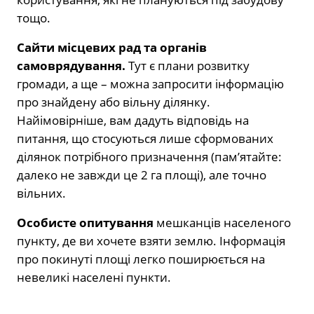
тощо.
Сайти місцевих рад та органів
самоврядування.
Тут є плани розвитку
громади, а ще – можна запросити інформацію
про знайдену або вільну ділянку.
Найімовірніше, вам дадуть відповідь на
питання, що стосуються лише сформованих
ділянок потрібного призначення (пам’ятайте:
далеко не завжди це 2 га площі), але точно
вільних.
Особисте опитування
мешканців населеного
пункту, де ви хочете взяти землю. Інформація
про покинуті площі легко поширюється на
невеликі населені пункти.