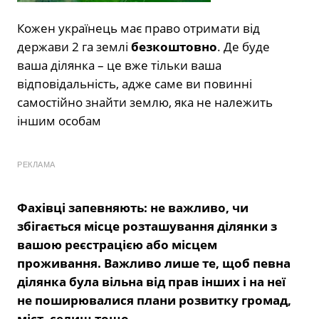
Кожен українець має право отримати від
держави 2 га землі
безкоштовно
. Де буде
ваша ділянка – це вже тільки ваша
відповідальність, адже саме ви повинні
самостійно знайти землю, яка не належить
іншим особам
РЕКЛАМА
Фахівці запевняють: не важливо, чи
збігається місце розташування ділянки з
вашою реєстрацією або місцем
проживання. Важливо лише те, щоб певна
ділянка була вільна від прав інших і на неї
не поширювалися плани розвитку громад,
міст, селищ тощо.