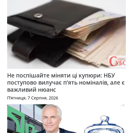
Не поспішайте міняти ці купюри: НБУ
поступово вилучає п’ять номіналів, але є
важливий нюанс
П’ятниця, 7 Серпня, 2026