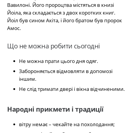
Вавилоні. Його пророцтва містяться в книзі
Йоіла, яка складається з двох коротких книг.
Йоіл був сином Акіта, і його братом був пророк
Амос.
Що не можна робити сьогодні
Не можна прати цього дня одяг.
Забороняється відмовляти в допомозі
іншим.
Не слід тримати двері і вікна відчиненими.
Народні прикмети і традиції
вітру немає – чекайте на похолодання;