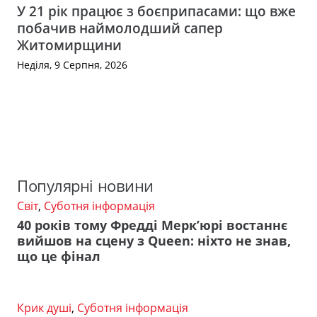
У 21 рік працює з боєприпасами: що вже
побачив наймолодший сапер
Житомирщини
Неділя, 9 Серпня, 2026
Популярні новини
Світ
,
Суботня інформація
40 років тому Фредді Мерк’юрі востаннє
вийшов на сцену з Queen: ніхто не знав,
що це фінал
Крик душі
,
Суботня інформація