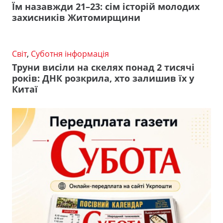
Їм назавжди 21–23: сім історій молодих
захисників Житомирщини
Світ
,
Суботня інформація
Труни висіли на скелях понад 2 тисячі
років: ДНК розкрила, хто залишив їх у
Китаї