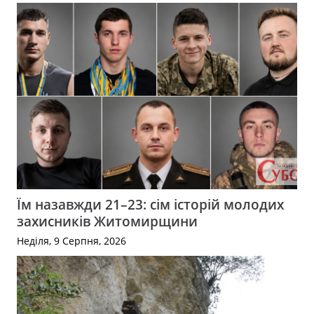
Їм назавжди 21–23: сім історій молодих
захисників Житомирщини
Неділя, 9 Серпня, 2026