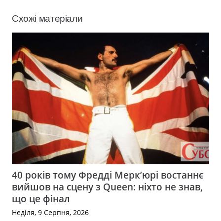
Схожі матеріали
40 років тому Фредді Мерк’юрі востаннє
вийшов на сцену з Queen: ніхто не знав,
що це фінал
Неділя, 9 Серпня, 2026