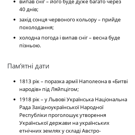
випав сніг – його буде дуже багато через
40 днів;
захід сонця червоного кольору – прийде
похолодання;
холодна погода і випав сніг – весна буде
пізньою.
Пам’ятні дати
1813 рік – поразка армії Наполеона в «Битві
народів» під Ляйпцігом;
1918 рік – у Львові Українська Національна
Рада Західноукраїнської Народної
Республіки проголошує утворення
Української держави на українських
етнічних землях у складі Австро-