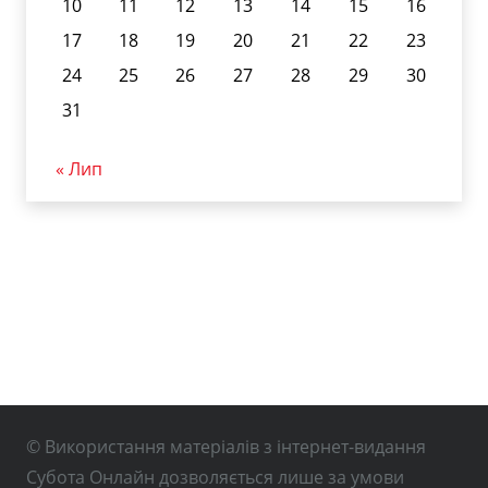
10
11
12
13
14
15
16
17
18
19
20
21
22
23
24
25
26
27
28
29
30
31
« Лип
© Використання матеріалів з інтернет-видання
Субота Онлайн дозволяється лише за умови