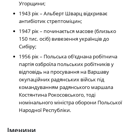
Угорщини;
1943 рік – Альберт Шварц відкриває
антибіотик стрептоміцин;
1947 рік – починається масове (близько
150 тис. осіб) вивезення українців до
Сибіру;
1956 рік – Польська об’єднана робітнича
партія озброїла польських робітників у
відповідь на просування на Варшаву
окупаційних радянських військ під
командуванням радянського маршала
Костянтина Рокосовського, тоді
номінального міністра оборони Польської
Народної Республіки.
Іменини