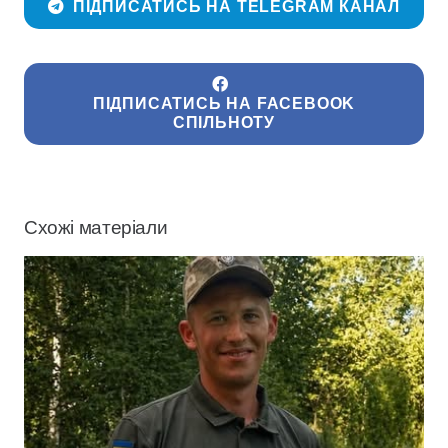
ПІДПИСАТИСЬ НА TELEGRAM КАНАЛ
ПІДПИСАТИСЬ НА FACEBOOK
СПІЛЬНОТУ
Схожі матеріали