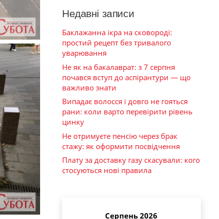
Недавні записи
Баклажанна ікра на сковороді:
простий рецепт без тривалого
уварювання
Не як на бакалаврат: з 7 серпня
почався вступ до аспірантури — що
важливо знати
Випадає волосся і довго не гояться
рани: коли варто перевірити рівень
цинку
Не отримуєте пенсію через брак
стажу: як оформити посвідчення
Плату за доставку газу скасували: кого
стосуються нові правила
Серпень 2026