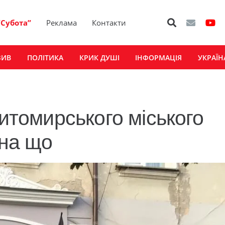
“Субота”
Реклама
Контакти
ЗИВ
ПОЛІТИКА
КРИК ДУШІ
ІНФОРМАЦІЯ
УКРАЇН
житомирського міського
 на що