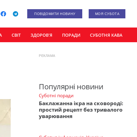
ПОВІДОМИТИ НОВИНУ
МОЯ СУБОТА
А
СВІТ
ЗДОРОВ’Я
ПОРАДИ
СУБОТНЯ КАВА
РЕКЛАМА
Популярні новини
Суботні поради
Баклажанна ікра на сковороді:
простий рецепт без тривалого
уварювання