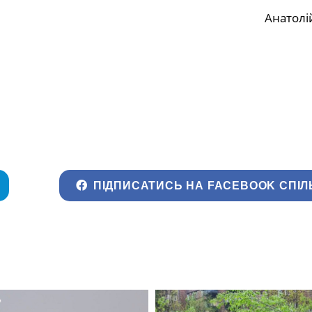
Анатолі
ПІДПИСАТИСЬ НА FACEBOOK СПІЛ