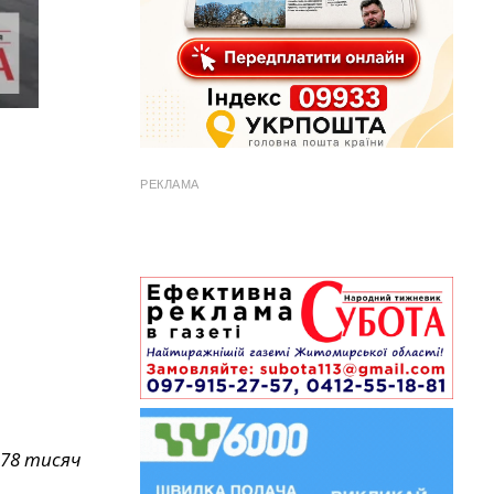
РЕКЛАМА
178 тисяч