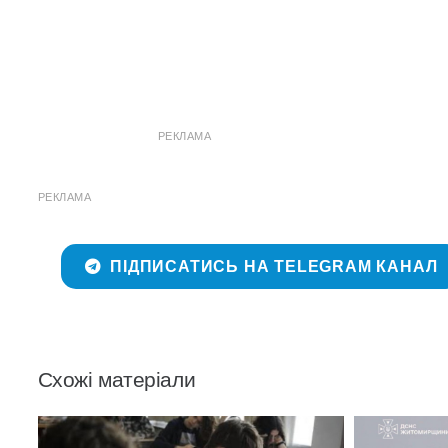
РЕКЛАМА
РЕКЛАМА
ПІДПИСАТИСЬ НА TELEGRAM КАНАЛ
Схожі матеріали