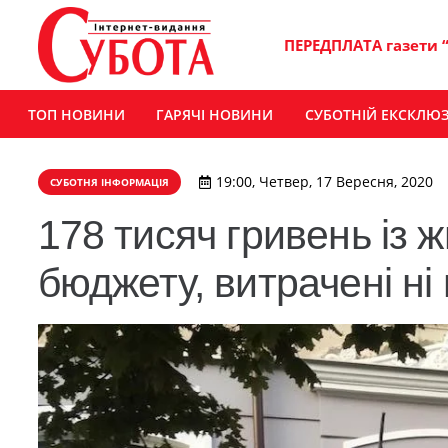
ПЕРЕДПЛАТА газети 
ТОП НОВИНИ
ГАРЯЧІ НОВИНИ
СУБОТНІЙ ЕКСКЛЮ
19:00, Четвер, 17 Вересня, 2020
СУБОТНЯ ІНФОРМАЦІЯ
178 тисяч гривень із 
бюджету, витрачені ні