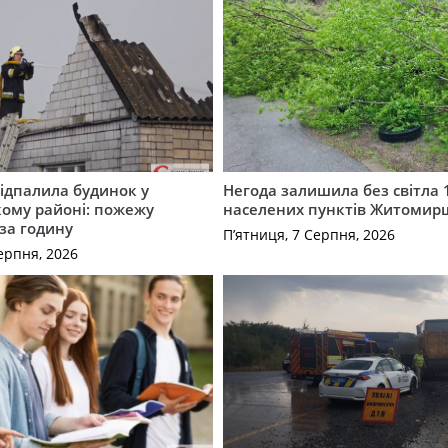
ідпалила будинок у
Негода залишила без світла 
ому районі: пожежу
населених пунктів Житоми
 за годину
П’ятниця, 7 Серпня, 2026
ерпня, 2026