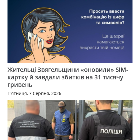
Жительці Звягельщини «оновили» SIM-
картку й завдали збитків на 31 тисячу
гривень
П’ятниця, 7 Серпня, 2026