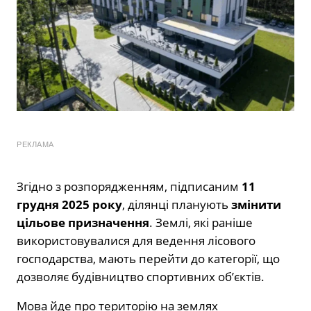
РЕКЛАМА
Згідно з розпорядженням, підписаним
11
грудня 2025 року
, ділянці планують
змінити
цільове призначення
. Землі, які раніше
використовувалися для ведення лісового
господарства, мають перейти до категорії, що
дозволяє будівництво спортивних об’єктів.
Мова йде про територію на землях