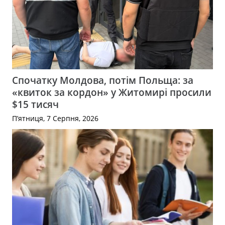
Спочатку Молдова, потім Польща: за
«квиток за кордон» у Житомирі просили
$15 тисяч
П’ятниця, 7 Серпня, 2026