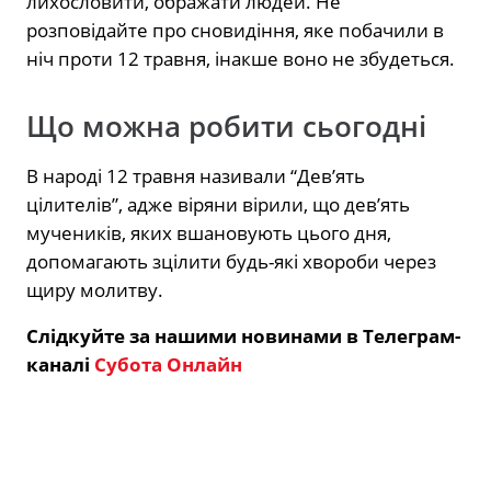
лихословити, ображати людей. Не
розповідайте про сновидіння, яке побачили в
ніч проти 12 травня, інакше воно не збудеться.
Що можна робити сьогодні
В народі 12 травня називали “Дев’ять
цілителів”, адже віряни вірили, що дев’ять
мучеників, яких вшановують цього дня,
допомагають зцілити будь-які хвороби через
щиру молитву.
Слідкуйте за нашими новинами в Телеграм-
каналі
Субота Онлайн