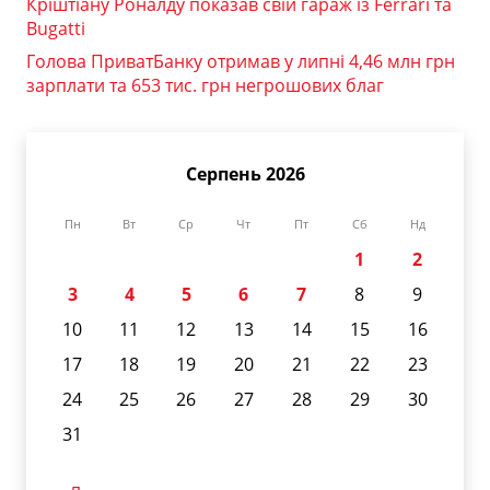
Кріштіану Роналду показав свій гараж із Ferrari та
Bugatti
Голова ПриватБанку отримав у липні 4,46 млн грн
зарплати та 653 тис. грн негрошових благ
Серпень 2026
Пн
Вт
Ср
Чт
Пт
Сб
Нд
1
2
3
4
5
6
7
8
9
10
11
12
13
14
15
16
17
18
19
20
21
22
23
24
25
26
27
28
29
30
31