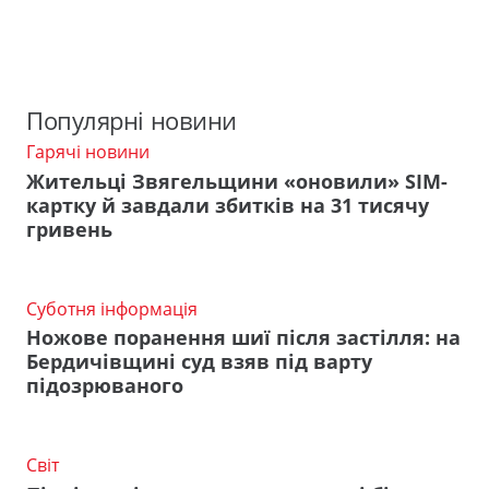
Популярні новини
Гарячі новини
Жительці Звягельщини «оновили» SIM-
картку й завдали збитків на 31 тисячу
гривень
Суботня інформація
Ножове поранення шиї після застілля: на
Бердичівщині суд взяв під варту
підозрюваного
Світ