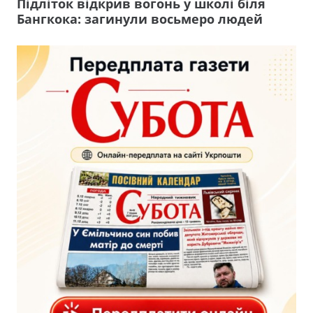
Підліток відкрив вогонь у школі біля
Бангкока: загинули восьмеро людей