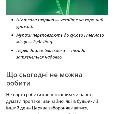
Ніч тепла і зоряна — чекайте на хороший
урожай.
Мурахи переповзають до сухого і теплого
місця — буде дощ.
Перед дощем блискавка — негода
затягнеться надовго.
Що сьогодні не можна
робити
Не варто робити капості іншим чи навіть
думати про таке. Звичайно, як і в будь-який
інший день Церква забороняє лаятися,