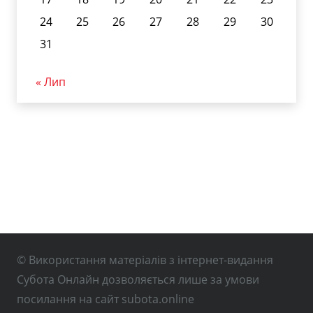
24
25
26
27
28
29
30
31
« Лип
© Використання матеріалів з інтернет-видання
Субота Онлайн дозволяється лише за умови
посилання на сайт subota.online