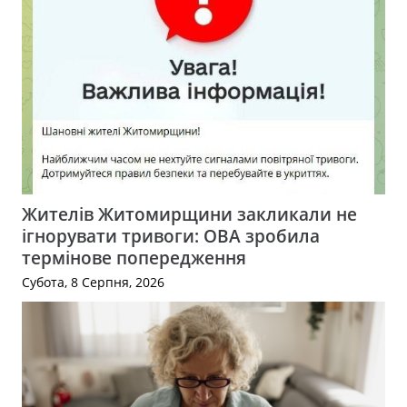
Жителів Житомирщини закликали не
ігнорувати тривоги: ОВА зробила
термінове попередження
Субота, 8 Серпня, 2026