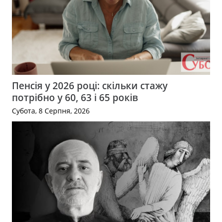
Пенсія у 2026 році: скільки стажу
потрібно у 60, 63 і 65 років
Субота, 8 Серпня, 2026