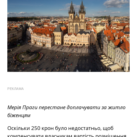
РЕКЛАМА
Мерія Праги перестане доплачувати за житло
біженцям
Оскільки 250 крон було недостатньо, щоб
компенсувати власникам вартість розміщення