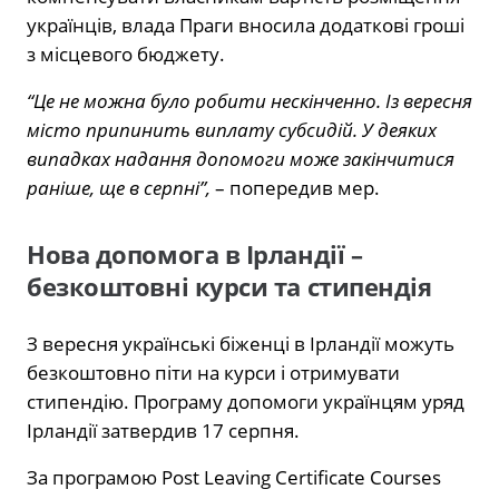
українців, влада Праги вносила додаткові гроші
з місцевого бюджету.
“Це не можна було робити нескінченно. Із вересня
місто припинить виплату субсидій. У деяких
випадках надання допомоги може закінчитися
раніше, ще в серпні”,
– попередив мер.
Нова допомога в Ірландії –
безкоштовні курси та стипендія
З вересня українські біженці в Ірландії можуть
безкоштовно піти на курси і отримувати
стипендію. Програму допомоги українцям уряд
Ірландії затвердив 17 серпня.
За програмою Post Leaving Certificate Courses