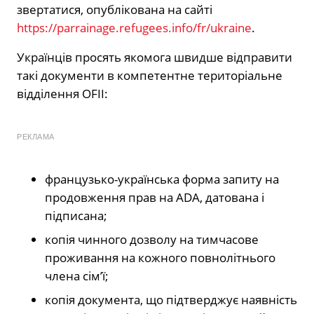
звертатися, опублікована на сайті
https://parrainage.refugees.info/fr/ukraine
.
Українців просять якомога швидше відправити
такі документи в компетентне територіальне
відділення OFII:
РЕКЛАМА
французько-українська форма запиту на
продовження прав на ADA, датована і
підписана;
копія чинного дозволу на тимчасове
проживання на кожного повнолітнього
члена сім’ї;
копія документа, що підтверджує наявність