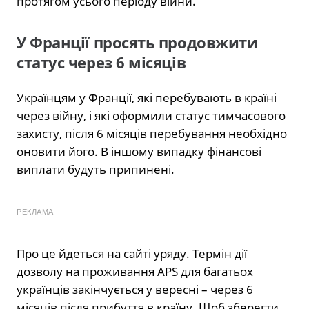
протягом усього періоду війни.
У Франції просять продовжити
статус через 6 місяців
Українцям у Франції, які перебувають в країні
через війну, і які оформили статус тимчасового
захисту, після 6 місяців перебування необхідно
оновити його. В іншому випадку фінансові
виплати будуть припинені.
РЕКЛАМА
Про це йдеться на сайті уряду. Термін дії
дозволу на проживання APS для багатьох
українців закінчується у вересні – через 6
місяців після прибуття в країну. Щоб зберегти