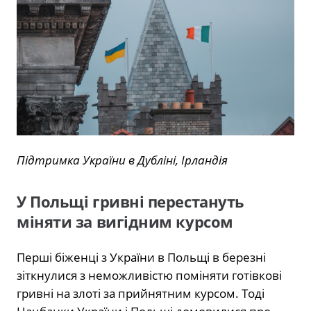
Підтримка України в Дубліні, Ірландія
У Польщі гривні перестануть
міняти за вигідним курсом
Перші біженці з України в Польщі в березні
зіткнулися з неможливістю поміняти готівкові
гривні на злоті за прийнятним курсом. Тоді