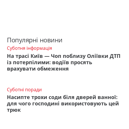
Популярні новини
Суботня інформація
На трасі Київ — Чоп поблизу Оліївки ДТП
із потерпілими: водіїв просять
врахувати обмеження
Суботні поради
Насипте трохи соди біля дверей ванної:
для чого господині використовують цей
трюк