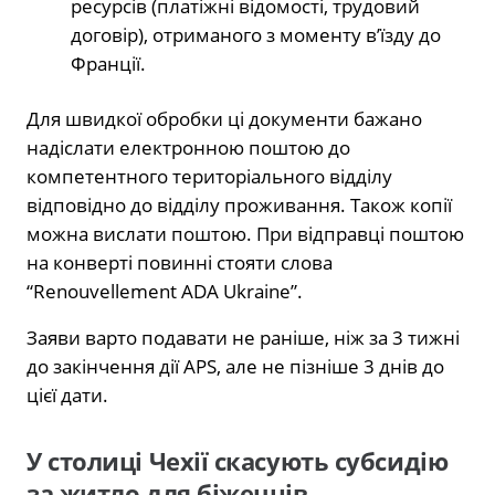
ресурсів (платіжні відомості, трудовий
договір), отриманого з моменту в’їзду до
Франції.
Для швидкої обробки ці документи бажано
надіслати електронною поштою до
компетентного територіального відділу
відповідно до відділу проживання. Також копії
можна вислати поштою. При відправці поштою
на конверті повинні стояти слова
“Renouvellement ADA Ukraine”.
Заяви варто подавати не раніше, ніж за 3 тижні
до закінчення дії APS, але не пізніше 3 днів до
цієї дати.
У столиці Чехії скасують субсидію
за житло для біженців