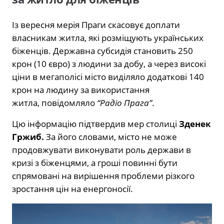
Із вересня мерія Праги скасовує доплати
власникам житла, які розміщують українських
біженців. Державна субсидія становить 250
крон (10 євро) з людини за добу, а через високі
ціни в мегаполісі місто виділяло додаткові 140
крон на людину за використання
житла, повідомляло
“Радіо Прага”
.
Цю інформацію підтвердив мер столиці
Зденек
Гржиб.
За його словами, місто не може
продовжувати виконувати роль держави в
кризі з біженцями, а гроші повинні бути
спрямовані на вирішення проблеми різкого
зростання цін на енергоносії.