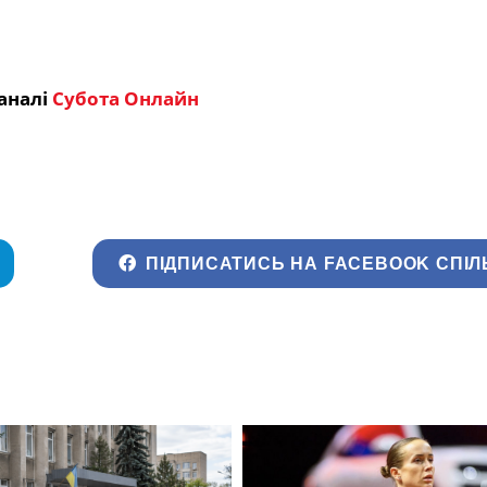
аналі
Субота Онлайн
ПІДПИСАТИСЬ НА FACEBOOK СПІЛ