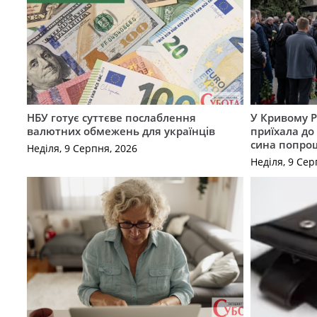
НБУ готує суттєве послаблення
У Кривому Р
валютних обмежень для українців
приїхала до
сина попрощ
Неділя, 9 Серпня, 2026
Неділя, 9 Сер