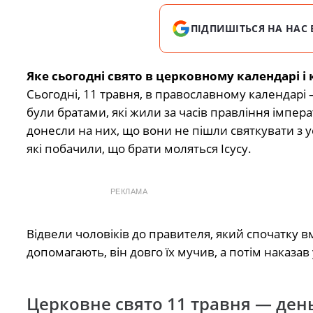
ПІДПИШІТЬСЯ НА НАС 
Яке сьогодні свято в церковному календарі і
Сьогодні, 11 травня, в православному календарі
були братами, які жили за часів правління імпера
донесли на них, що вони не пішли святкувати з ус
які побачили, що брати моляться Ісусу.
РЕКЛАМА
Відвели чоловіків до правителя, який спочатку в
допомагають, він довго їх мучив, а потім наказав у
Церковне свято 11 травня — день 