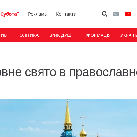
“Субота”
Реклама
Контакти
ЗИВ
ПОЛІТИКА
КРИК ДУШІ
ІНФОРМАЦІЯ
УКРАЇН
овне свято в православ