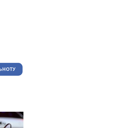
ЬНОТУ