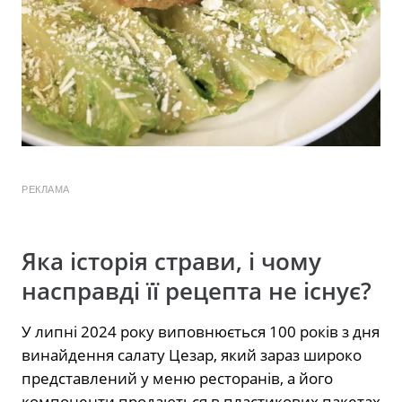
РЕКЛАМА
Яка історія страви, і чому
насправді її рецепта не існує?
У липні 2024 року виповнюється 100 років з дня
винайдення салату Цезар, який зараз широко
представлений у меню ресторанів, а його
компоненти продаються в пластикових пакетах