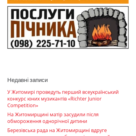
Недавні записи
У Житомирі проведуть перший всеукраїнський
конкурс юних музикантів «Richter Junior
Competition»
На Житомирщині матір засудили після
обмороження однорічної дитини
Березівська рада на Житомирщині вдруге