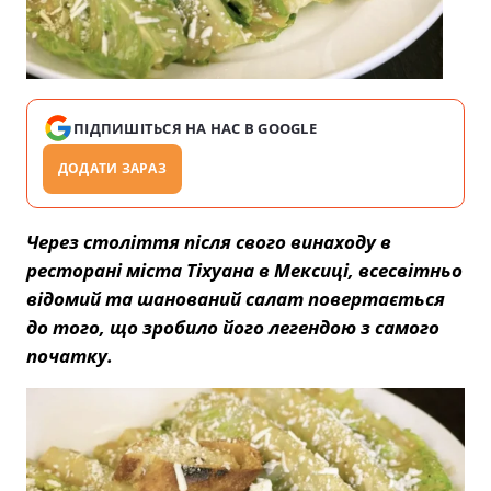
ПІДПИШІТЬСЯ НА НАС В GOOGLE
ДОДАТИ ЗАРАЗ
Через століття після свого винаходу в
ресторані міста Тіхуана в Мексиці, всесвітньо
відомий та шанований салат повертається
до того, що зробило його легендою з самого
початку.