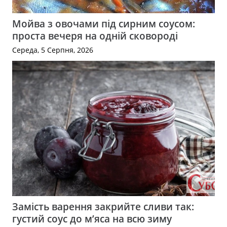
Мойва з овочами під сирним соусом:
проста вечеря на одній сковороді
Середа, 5 Серпня, 2026
Замість варення закрийте сливи так:
густий соус до м’яса на всю зиму