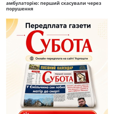
амбулаторію: перший скасували через
порушення