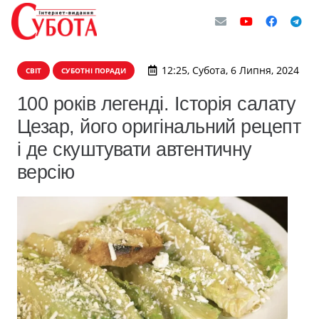
12:25, Субота, 6 Липня, 2024
СВІТ
СУБОТНІ ПОРАДИ
100 років легенді. Історія салату
Цезар, його оригінальний рецепт
і де скуштувати автентичну
версію