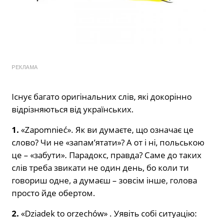
РЕКЛАМА
Існує багато оригінальних слів, які докорінно
відрізняються від українських.
1.
«Zapomnieć». Як ви думаєте, що означає це
слово? Чи не «запам’ятати»? А от і ні, польською
це – «забути». Парадокс, правда? Саме до таких
слів треба звикати не один день, бо коли ти
говориш одне, а думаєш – зовсім інше, голова
просто йде обертом.
2.
«Dziadek to orzechów» . Уявіть собі ситуацію: