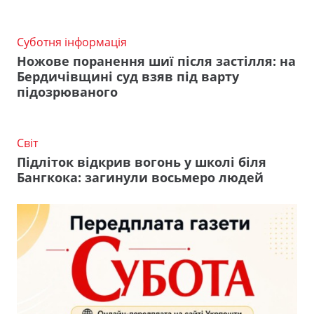
Суботня інформація
Ножове поранення шиї після застілля: на
Бердичівщині суд взяв під варту
підозрюваного
Світ
Підліток відкрив вогонь у школі біля
Бангкока: загинули восьмеро людей