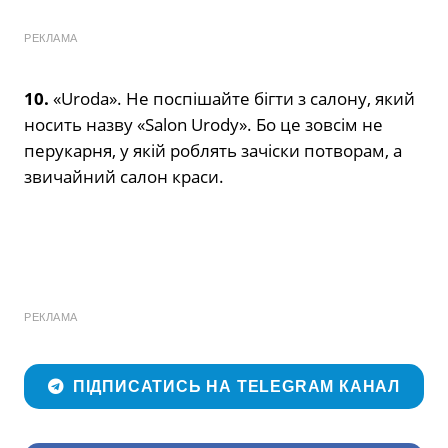
РЕКЛАМА
10.
«Uroda». Не поспішайте бігти з салону, який
носить назву «Salon Urody». Бо це зовсім не
перукарня, у якій роблять зачіски потворам, а
звичайний салон краси.
РЕКЛАМА
ПІДПИСАТИСЬ НА TELEGRAM КАНАЛ