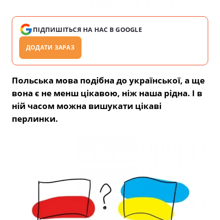
ПІДПИШІТЬСЯ НА НАС В GOOGLE
ДОДАТИ ЗАРАЗ
Польська мова подібна до української, а ще
вона є не менш цікавою, ніж наша рідна. І в
ній часом можна вишукати цікаві
перлинки.