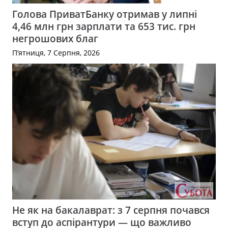
Голова ПриватБанку отримав у липні
4,46 млн грн зарплати та 653 тис. грн
негрошових благ
П’ятниця, 7 Серпня, 2026
Не як на бакалаврат: з 7 серпня почався
вступ до аспірантури — що важливо