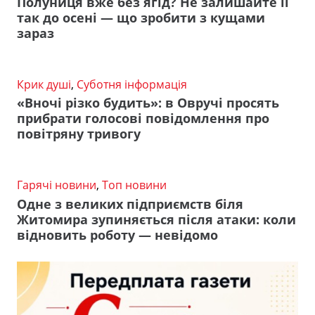
Полуниця вже без ягід? Не залишайте її
так до осені — що зробити з кущами
зараз
Крик душі
,
Суботня інформація
«Вночі різко будить»: в Овручі просять
прибрати голосові повідомлення про
повітряну тривогу
Гарячі новини
,
Топ новини
Одне з великих підприємств біля
Житомира зупиняється після атаки: коли
відновить роботу — невідомо