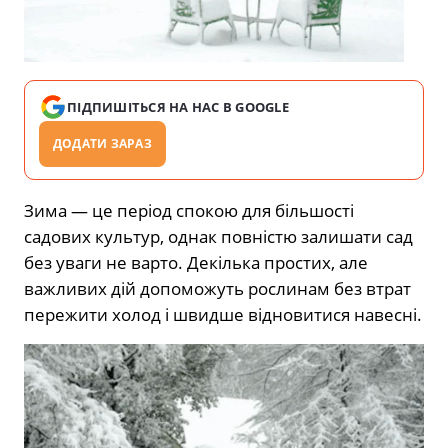
ПІДПИШІТЬСЯ НА НАС В GOOGLE
ДОДАТИ ЗАРАЗ
Зима — це період спокою для більшості
садових культур, однак повністю залишати сад
без уваги не варто. Декілька простих, але
важливих дій допоможуть рослинам без втрат
пережити холод і швидше відновитися навесні.