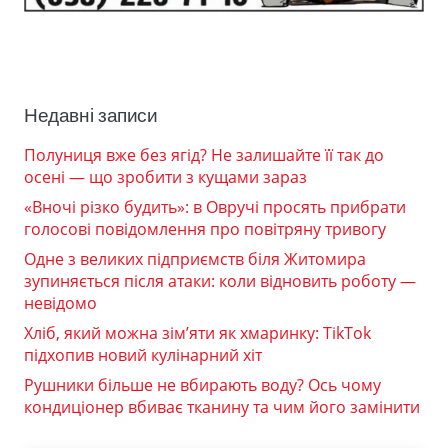
Недавні записи
Полуниця вже без ягід? Не залишайте її так до
осені — що зробити з кущами зараз
«Вночі різко будить»: в Овручі просять прибрати
голосові повідомлення про повітряну тривогу
Одне з великих підприємств біля Житомира
зупиняється після атаки: коли відновить роботу —
невідомо
Хліб, який можна зім’яти як хмаринку: TikTok
підхопив новий кулінарний хіт
Рушники більше не вбирають воду? Ось чому
кондиціонер вбиває тканину та чим його замінити