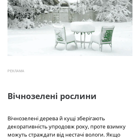
РЕКЛАМА
Вічнозелені рослини
Вічнозелені дерева й кущі зберігають
декоративність упродовж року, проте взимку
можуть страждати від нестачі вологи. Якщо