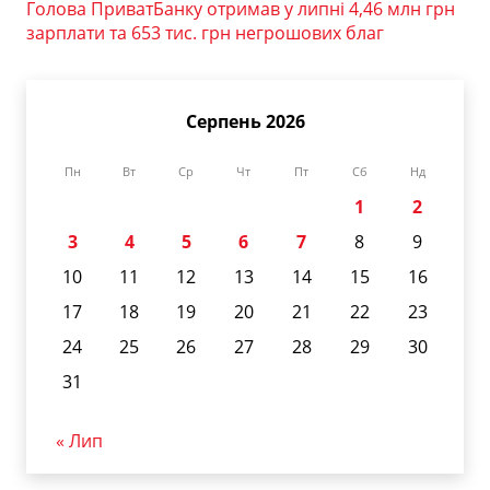
Голова ПриватБанку отримав у липні 4,46 млн грн
зарплати та 653 тис. грн негрошових благ
Серпень 2026
Пн
Вт
Ср
Чт
Пт
Сб
Нд
1
2
3
4
5
6
7
8
9
10
11
12
13
14
15
16
17
18
19
20
21
22
23
24
25
26
27
28
29
30
31
« Лип