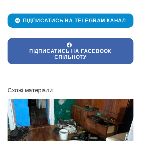
ПІДПИСАТИСЬ НА TELEGRAM КАНАЛ
ПІДПИСАТИСЬ НА FACEBOOK
СПІЛЬНОТУ
Схожі матеріали