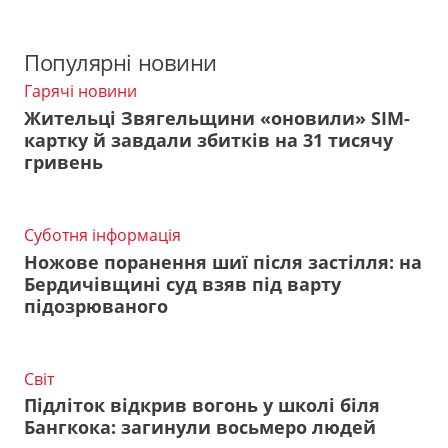
Популярні новини
Гарячі новини
Жительці Звягельщини «оновили» SIM-
картку й завдали збитків на 31 тисячу
гривень
Суботня інформація
Ножове поранення шиї після застілля: на
Бердичівщині суд взяв під варту
підозрюваного
Світ
Підліток відкрив вогонь у школі біля
Бангкока: загинули восьмеро людей