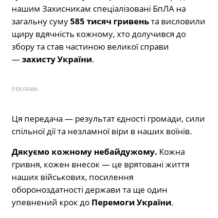
нашим Захисникам спеціалізовані БпЛА на
загальну суму
585 тисяч гривень
та висловили
щиру вдячність кожному, хто долучився до
збору та став частиною великої справи
—
захисту України
.
РЕКЛАМА
Ця передача — результат єдності громади, сили
спільної дії та незламної віри в наших воїнів.
Дякуємо кожному небайдужому.
Кожна
гривня, кожен внесок — це врятовані життя
наших військових, посилення
обороноздатності держави та ще один
упевнений крок до
Перемоги України
.