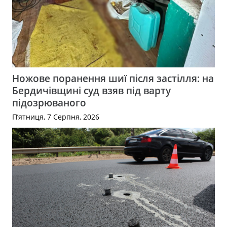
Ножове поранення шиї після застілля: на
Бердичівщині суд взяв під варту
підозрюваного
П’ятниця, 7 Серпня, 2026