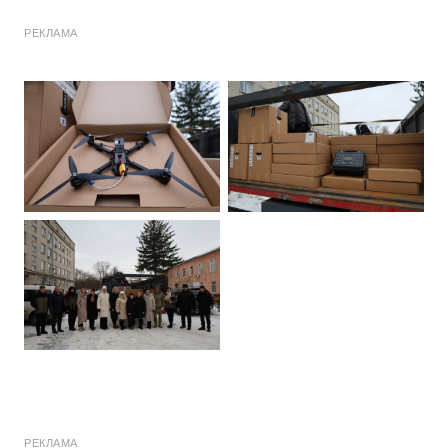
РЕКЛАМА
РЕКЛАМА