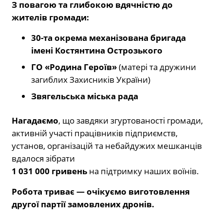
З повагою та глибокою вдячністю до
жителів громади:
30-та окрема механізована бригада
імені Костянтина Острозького
ГО «Родина Героїв»
(матері та дружини
загиблих Захисників України)
Звягельська міська рада
Нагадаємо
, що завдяки згуртованості громади,
активній участі працівників підприємств,
установ, організацій та небайдужих мешканців
вдалося зібрати
1 031 000 гривень
на підтримку наших воїнів.
Робота триває — очікуємо виготовлення
другої партії замовлених дронів.