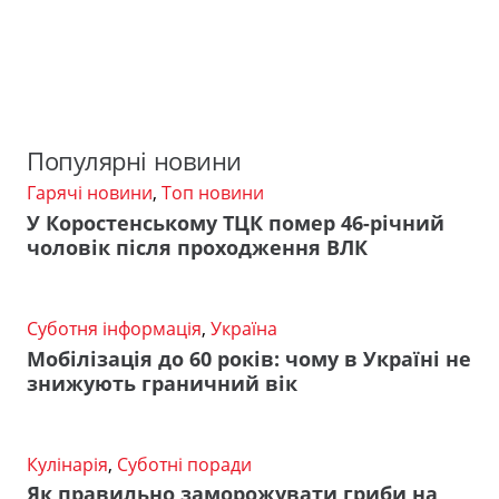
Популярні новини
Гарячі новини
,
Топ новини
У Коростенському ТЦК помер 46-річний
чоловік після проходження ВЛК
Суботня інформація
,
Україна
Мобілізація до 60 років: чому в Україні не
знижують граничний вік
Кулінарія
,
Суботні поради
Як правильно заморожувати гриби на