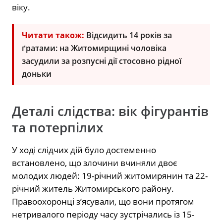
віку.
Читати також:
Відсидить 14 років за
ґратами: на Житомирщині чоловіка
засудили за розпусні дії стосовно рідної
доньки
Деталі слідства: вік фігурантів
та потерпілих
У ході слідчих дій було достеменно
встановлено, що злочини вчиняли двоє
молодих людей: 19-річний житомирянин та 22-
річний житель Житомирського району.
Правоохоронці з’ясували, що вони протягом
нетривалого періоду часу зустрічались із 15-