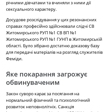
річними дівчатами та вчиняли з ними дії
сексуального характеру.
Досудове розслідування у цих резонансних
справах професійно здійснювали слідчі СВ
Житомирського РУП №1 СВ ВП №1
Житомирського РУП №1 ГУНП в Житомирській
області. Було зібрано достатню доказову базу
для передачі матеріалів на розгляд служителів
Феміди.
Яке покарання загрожує
обвинуваченим
Закон суворо карає за посягання на
нормальний фізичний та психологічний
розвиток неповнолітніх. Санкція