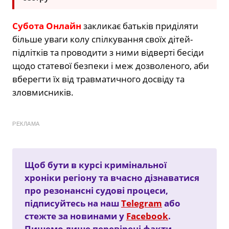
Субота Онлайн
закликає батьків приділяти
більше уваги колу спілкування своїх дітей-
підлітків та проводити з ними відверті бесіди
щодо статевої безпеки і меж дозволеного, аби
вберегти їх від травматичного досвіду та
зловмисників.
РЕКЛАМА
Щоб бути в курсі кримінальної
хроніки регіону та вчасно дізнаватися
про резонансні судові процеси,
підписуйтесь на наш
Telegram
або
стежте за новинами у
Facebook
.
Пишемо лише перевірені факти.