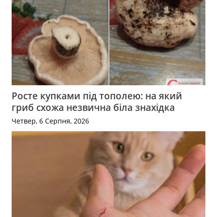
Росте купками під тополею: на який
гриб схожа незвична біла знахідка
Четвер, 6 Серпня, 2026