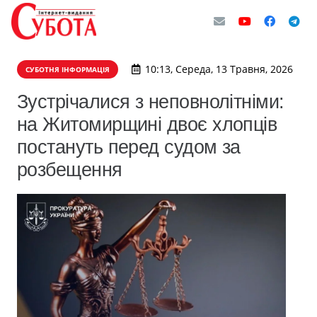
10:13, Середа, 13 Травня, 2026
СУБОТНЯ ІНФОРМАЦІЯ
Зустрічалися з неповнолітніми:
на Житомирщині двоє хлопців
постануть перед судом за
розбещення