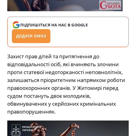
ПІДПИШІТЬСЯ НА НАС В GOOGLE
ДОДАТИ ЗАРАЗ
Захист прав дітей та притягнення до
відповідальності осіб, які вчиняють злочини
проти статевої недоторканості неповнолітніх,
залишається пріоритетним напрямком роботи
правоохоронних органів. У Житомирі перед
судом постануть двоє молодиків,
обвинувачених у серйозних кримінальних
правопорушеннях.