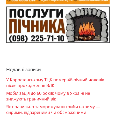
Недавні записи
У Коростенському ТЦК помер 46-річний чоловік
після проходження ВЛК
Мобілізація до 60 років: чому в Україні не
знижують граничний вік
Як правильно заморожувати гриби на зиму —
сирими, відвареними чи обсмаженими