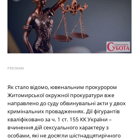
РЕКЛАМА
Як стало відомо, ювенальним прокурором
Житомирської окружної прокуратури вже
направлено до суду обвинувальні акти у двох
кримінальних провадженнях. Дії фігурантів
кваліфіковано за ч. 1 ст. 155 КК України –
вчинення дій сексуального характеру з
особами, які не досягли шістнадцятирічного