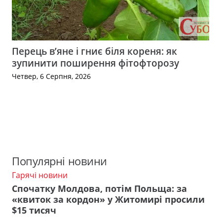
Перець в’яне і гниє біля кореня: як
зупинити поширення фітофторозу
Четвер, 6 Серпня, 2026
Популярні новини
Гарячі новини
Спочатку Молдова, потім Польща: за
«квиток за кордон» у Житомирі просили
$15 тисяч