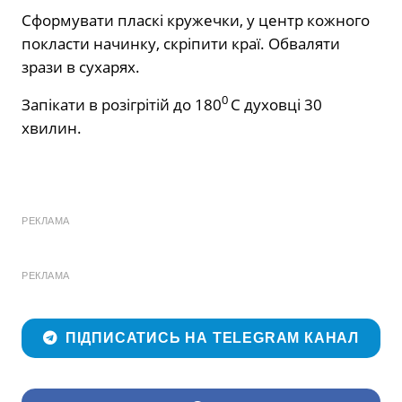
Сформувати пласкі кружечки, у центр кожного
покласти начинку, скріпити краї. Обваляти
зрази в сухарях.
0
Запікати в розігрітій до 180
С духовці 30
хвилин.
РЕКЛАМА
РЕКЛАМА
ПІДПИСАТИСЬ НА TELEGRAM КАНАЛ