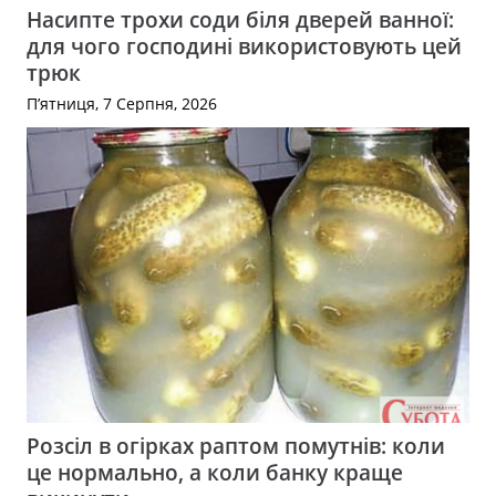
Насипте трохи соди біля дверей ванної:
для чого господині використовують цей
трюк
П’ятниця, 7 Серпня, 2026
Розсіл в огірках раптом помутнів: коли
це нормально, а коли банку краще