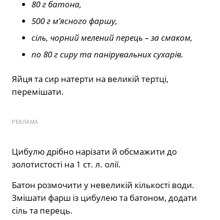
80 г батона,
500 г м’ясного фаршу,
сіль, чорний мелений перець – за смаком,
по 80 г сиру та панірувальних сухарів.
Яйця та сир натерти на великій тертці,
перемішати.
РЕКЛАМА
Цибулю дрібно нарізати й обсмажити до
золотистості на 1 ст. л. олії.
Батон розмочити у невеликій кількості води.
Змішати фарш із цибулею та батоном, додати
сіль та перець.