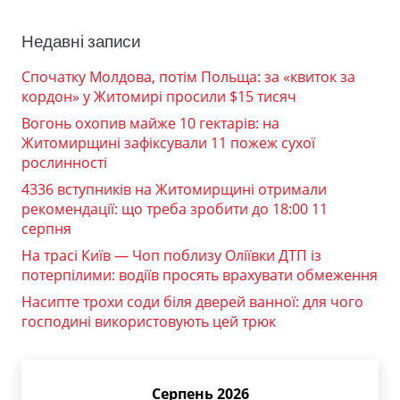
Недавні записи
Спочатку Молдова, потім Польща: за «квиток за
кордон» у Житомирі просили $15 тисяч
Вогонь охопив майже 10 гектарів: на
Житомирщині зафіксували 11 пожеж сухої
рослинності
4336 вступників на Житомирщині отримали
рекомендації: що треба зробити до 18:00 11
серпня
На трасі Київ — Чоп поблизу Оліївки ДТП із
потерпілими: водіїв просять врахувати обмеження
Насипте трохи соди біля дверей ванної: для чого
господині використовують цей трюк
Серпень 2026