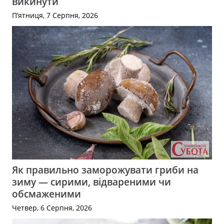
викинути
П’ятниця, 7 Серпня, 2026
Як правильно заморожувати гриби на
зиму — сирими, відвареними чи
обсмаженими
Четвер, 6 Серпня, 2026