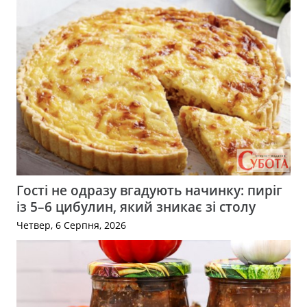
Гості не одразу вгадують начинку: пиріг
із 5–6 цибулин, який зникає зі столу
Четвер, 6 Серпня, 2026