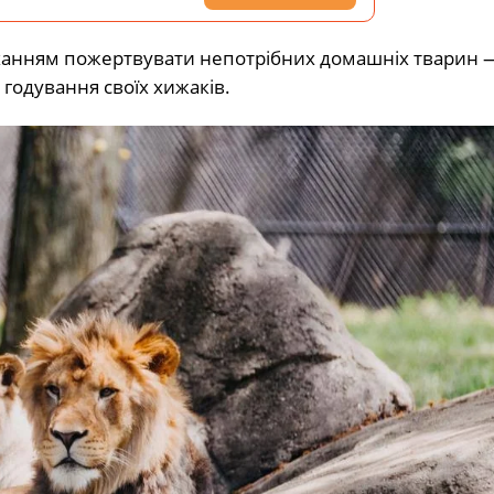
оханням пожертвувати непотрібних домашніх тварин —
 годування своїх хижаків.