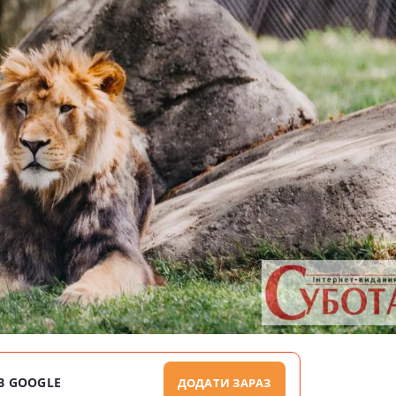
В GOOGLE
ДОДАТИ ЗАРАЗ