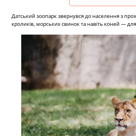
Датський зоопарк звернувся до населення з пр
кроликів, морських свинок та навіть коней — для