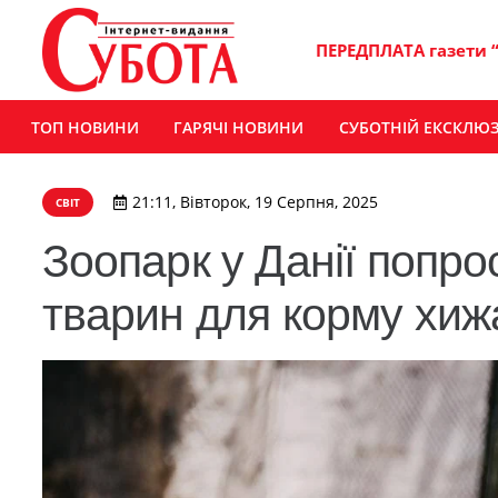
ПЕРЕДПЛАТА газети 
ТОП НОВИНИ
ГАРЯЧІ НОВИНИ
СУБОТНІЙ ЕКСКЛЮ
21:11, Вівторок, 19 Серпня, 2025
СВІТ
Зоопарк у Данії попр
тварин для корму хи